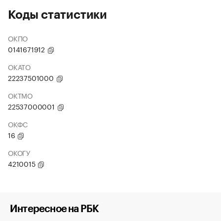
Коды статистики
ОКПО
0141671912
ОКАТО
22237501000
ОКТМО
22537000001
ОКФС
16
ОКОГУ
4210015
Интересное на РБК