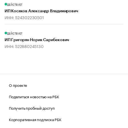
ДЕЙСТВУЕТ
ИП Косяков Александр Владимирович
ИНН: 524302230501
ДЕЙСТВУЕТ
ИП Григорян Норик Сарибекович
ИНН: 522880245130
О проекте
Поделиться новостью на РБК
Получить пробный доступ
Корпоративная подписка РБК