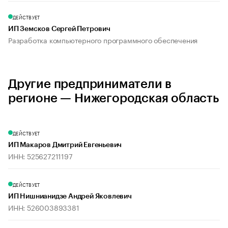
ДЕЙСТВУЕТ
ИП Земсков Сергей Петрович
Разработка компьютерного программного обеспечения
Другие предприниматели в
регионе — Нижегородская область
ДЕЙСТВУЕТ
ИП Макаров Дмитрий Евгеньевич
ИНН: 525627211197
ДЕЙСТВУЕТ
ИП Нишнианидзе Андрей Яковлевич
ИНН: 526003893381