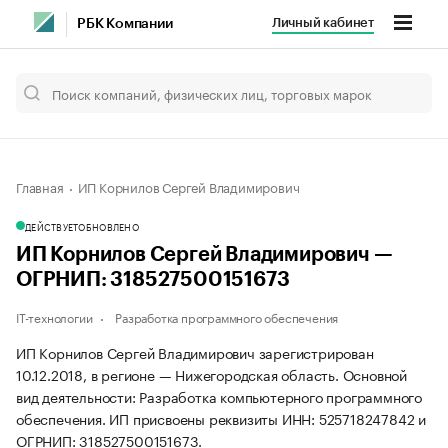
Личный кабинет
РБК Компании
Главная
ИП Корнилов Сергей Владимирович
ДЕЙСТВУЕТ
ОБНОВЛЕНО
ИП Корнилов Сергей Владимирович —
ОГРНИП: 318527500151673
IT-технологии
Разработка программного обеспечения
ИП Корнилов Сергей Владимирович зарегистрирован
10.12.2018, в регионе — Нижегородская область. Основной
вид деятельности: Разработка компьютерного программного
обеспечения. ИП присвоены реквизиты ИНН: 525718247842 и
ОГРНИП: 318527500151673.