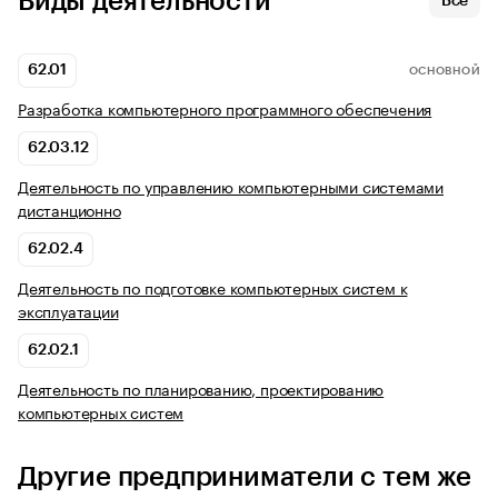
Виды деятельности
Все
62.01
ОСНОВНОЙ
Разработка компьютерного программного обеспечения
62.03.12
Деятельность по управлению компьютерными системами
дистанционно
62.02.4
Деятельность по подготовке компьютерных систем к
эксплуатации
62.02.1
Деятельность по планированию, проектированию
компьютерных систем
Другие предприниматели с тем же