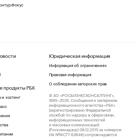
Контур.Фокус
овости
Юридическая информация
Информация об ограничениях
d
Правовая информация
О соблюдении авторских прав
е продукты РБК
© АО «РОСБИЗНЕСКОНСАЛТИНГ»,
 и хостинг
1995–2026.
Сообщения и материалы
информационного агентства «РБК»
лако
(зарегистрировано Федеральной
службой по надзору в сфере связи,
шения
информационных технологий
ства
и массовых коммуникаций
(Роскомнадзор) 09.12.2015 за номером
мпании
ИА №ФС77-63848) сопровождаются