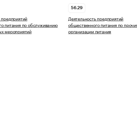
56.29
 предприятий
Деятельность предприятий
о питания по обслуживанию
общественного питания по прочи
ых мероприятий
организации питания