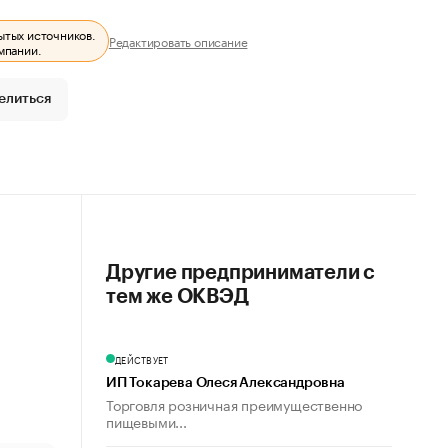
ытых источников.
Редактировать описание
мпании.
елиться
Другие предприниматели с
тем же ОКВЭД
ДЕЙСТВУЕТ
ИП Токарева Олеся Александровна
Торговля розничная преимущественно
пищевыми...