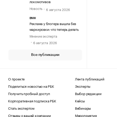
локомотивов
Новость
6 августа 2026
BNW
Реклама у блогера вышла без
маркировки: что теперь делать
Мнение эксперта
6 августа 2026
Все публикации
О проекте
Лента публикаций
Поделиться новостью на РБК
Эксперты
Получить пробный доступ
Выбор редакции
Корпоративная подписка РБК
Кейсы
Стать экспертом
Вебинары
Отзывы о вашей компании
Мероприятия