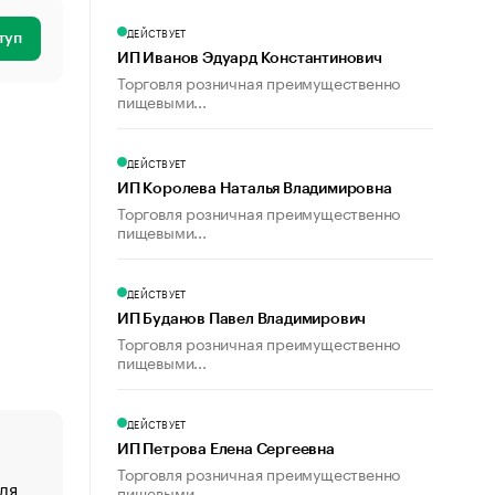
ДЕЙСТВУЕТ
туп
ИП Иванов Эдуард Константинович
Торговля розничная преимущественно
пищевыми...
ДЕЙСТВУЕТ
ИП Королева Наталья Владимировна
Торговля розничная преимущественно
пищевыми...
ДЕЙСТВУЕТ
ИП Буданов Павел Владимирович
Торговля розничная преимущественно
пищевыми...
ДЕЙСТВУЕТ
ИП Петрова Елена Сергеевна
Торговля розничная преимущественно
ля
«От спорта тело стареет иначе». Как живет глава ко
пищевыми...