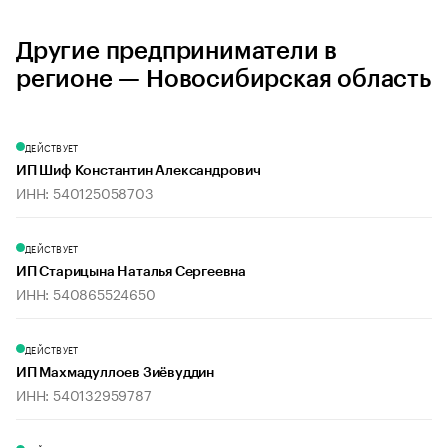
Другие предприниматели в
регионе — Новосибирская область
ДЕЙСТВУЕТ
ИП Шиф Константин Александрович
ИНН: 540125058703
ДЕЙСТВУЕТ
ИП Старицына Наталья Сергеевна
ИНН: 540865524650
ДЕЙСТВУЕТ
ИП Махмадуллоев Зиёвуддин
ИНН: 540132959787