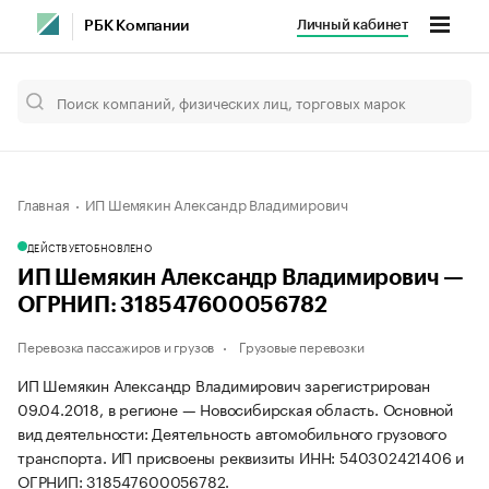
Личный кабинет
РБК Компании
Главная
ИП Шемякин Александр Владимирович
ДЕЙСТВУЕТ
ОБНОВЛЕНО
ИП Шемякин Александр Владимирович —
ОГРНИП: 318547600056782
Перевозка пассажиров и грузов
Грузовые перевозки
ИП Шемякин Александр Владимирович зарегистрирован
09.04.2018, в регионе — Новосибирская область. Основной
вид деятельности: Деятельность автомобильного грузового
транспорта. ИП присвоены реквизиты ИНН: 540302421406 и
ОГРНИП: 318547600056782.