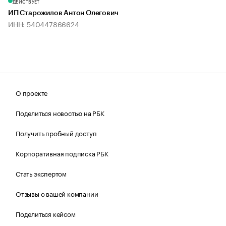
ДЕЙСТВУЕТ
ИП Старожилов Антон Олегович
ИНН: 540447866624
О проекте
Поделиться новостью на РБК
Получить пробный доступ
Корпоративная подписка РБК
Стать экспертом
Отзывы о вашей компании
Поделиться кейсом