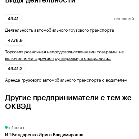
Виды деятельности
49.41
ОСНОВНОЙ
Деятельность автомобильного грузового транспорта
47.78.9
Торговля розничная непродовольственными товарами, не
включенными в другие группировки, в специализи…
49.41.3
Аренда грузового автомобильного транспорта с водителем
Другие предприниматели с тем же
ОКВЭД
ДЕЙСТВУЕТ
ИП Бондаренко Ирина Владимировна