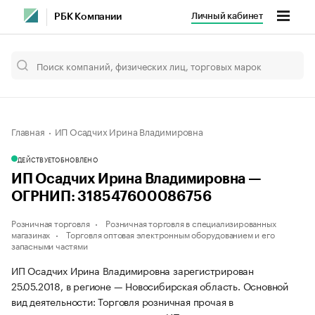
Личный кабинет
РБК Компании
Главная
ИП Осадчих Ирина Владимировна
ДЕЙСТВУЕТ
ОБНОВЛЕНО
ИП Осадчих Ирина Владимировна —
ОГРНИП: 318547600086756
Розничная торговля
Розничная торговля в специализированных
магазинах
Торговля оптовая электронным оборудованием и его
запасными частями
ИП Осадчих Ирина Владимировна зарегистрирован
25.05.2018, в регионе — Новосибирская область. Основной
вид деятельности: Торговля розничная прочая в