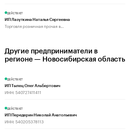
ДЕЙСТВУЕТ
ИП Лазуткина Наталья Сергеевна
Торговля розничная прочая в...
Другие предприниматели в
регионе — Новосибирская область
ДЕЙСТВУЕТ
ИП Тылец Олег Альбертович
ИНН: 540727411411
ДЕЙСТВУЕТ
ИП Передерин Николай Анатольевич
ИНН: 540205378113