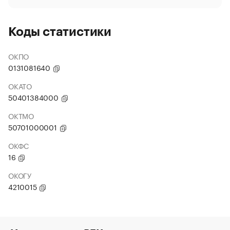
Коды статистики
ОКПО
0131081640
ОКАТО
50401384000
ОКТМО
50701000001
ОКФС
16
ОКОГУ
4210015