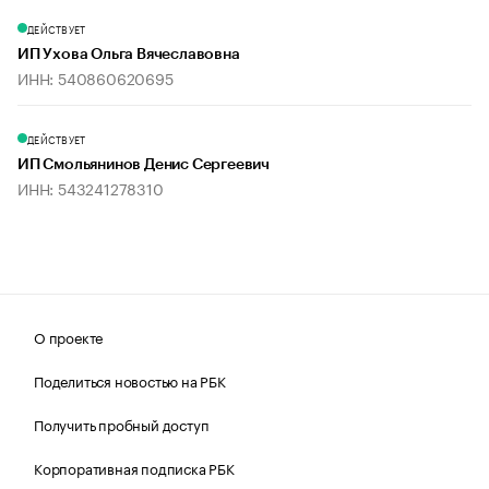
ДЕЙСТВУЕТ
ИП Ухова Ольга Вячеславовна
ИНН: 540860620695
ДЕЙСТВУЕТ
ИП Смольянинов Денис Сергеевич
ИНН: 543241278310
О проекте
Поделиться новостью на РБК
Получить пробный доступ
Корпоративная подписка РБК