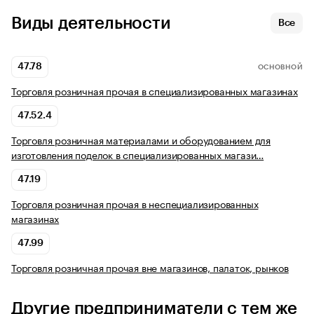
Виды деятельности
Все
47.78
ОСНОВНОЙ
Торговля розничная прочая в специализированных магазинах
47.52.4
Торговля розничная материалами и оборудованием для
изготовления поделок в специализированных магази…
47.19
Торговля розничная прочая в неспециализированных
магазинах
47.99
Торговля розничная прочая вне магазинов, палаток, рынков
Другие предприниматели с тем же