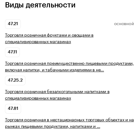
Виды деятельности
47.21
ОСНОВНОЙ
Торговля розничная фруктами и овощами в
специализированных магазинах
47.11
Торговля розничная преимущественно пищевыми продуктами,
включая напитки, и табачными изделиями в не…
47.25.2
Торговля розничная безалкогольными напитками в
специализированных магазинах
47.81
Торговля розничная в нестационарных торговых объектах и на
рынках пищевыми продуктами, напитками и …