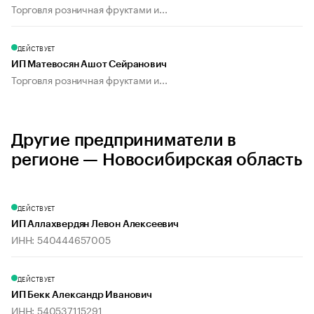
Торговля розничная фруктами и...
ДЕЙСТВУЕТ
ИП Матевосян Ашот Сейранович
Торговля розничная фруктами и...
Другие предприниматели в
регионе — Новосибирская область
ДЕЙСТВУЕТ
ИП Аллахвердян Левон Алексеевич
ИНН: 540444657005
ДЕЙСТВУЕТ
ИП Бекк Александр Иванович
ИНН: 540537115291