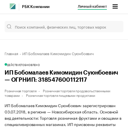
Личный кабинет
РБК Компании
Главная
ИП Бобомалаев Кимомидин Суюнбоевич
ДЕЙСТВУЕТ
ОБНОВЛЕНО
ИП Бобомалаев Кимомидин Суюнбоевич
— ОГРНИП: 318547600112117
Розничная торговля
Розничная торговля продовольственными
товарами
Розничная торговля пищевыми продуктами
ИП Бобомалаев Кимомидин Суюнбоевич зарегистрирован
03.07.2018, в регионе — Новосибирская область. Основной
вид деятельности: Торговля розничная фруктами и овощами в
специализированных магазинах. ИП присвоены реквизиты