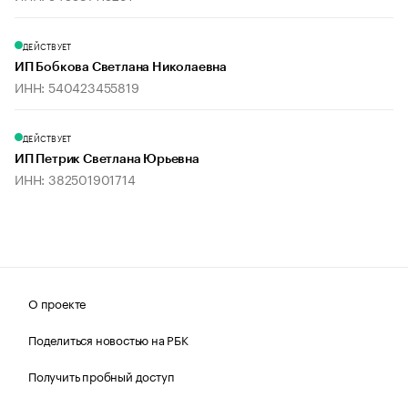
ДЕЙСТВУЕТ
ИП Бобкова Светлана Николаевна
ИНН: 540423455819
ДЕЙСТВУЕТ
ИП Петрик Светлана Юрьевна
ИНН: 382501901714
О проекте
Поделиться новостью на РБК
Получить пробный доступ