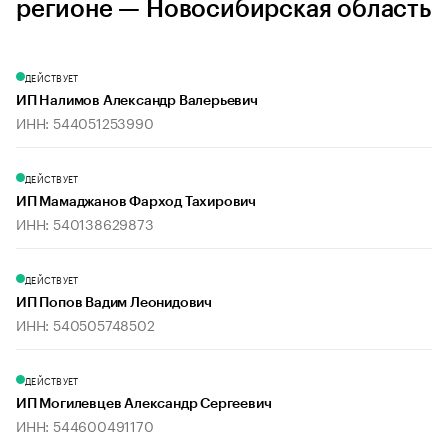
регионе — Новосибирская область
ДЕЙСТВУЕТ
ИП Налимов Александр Валерьевич
ИНН: 544051253990
ДЕЙСТВУЕТ
ИП Мамаджанов Фарход Тахирович
ИНН: 540138629873
ДЕЙСТВУЕТ
ИП Попов Вадим Леонидович
ИНН: 540505748502
ДЕЙСТВУЕТ
ИП Могилевцев Александр Сергеевич
ИНН: 544600491170