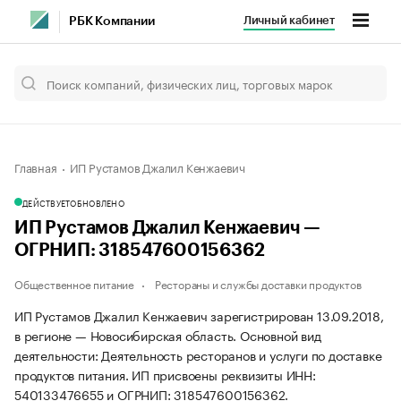
Личный кабинет
РБК Компании
Главная
ИП Рустамов Джалил Кенжаевич
ДЕЙСТВУЕТ
ОБНОВЛЕНО
ИП Рустамов Джалил Кенжаевич —
ОГРНИП: 318547600156362
Общественное питание
Рестораны и службы доставки продуктов
ИП Рустамов Джалил Кенжаевич зарегистрирован 13.09.2018,
в регионе — Новосибирская область. Основной вид
деятельности: Деятельность ресторанов и услуги по доставке
продуктов питания. ИП присвоены реквизиты ИНН:
540133476655 и ОГРНИП: 318547600156362.