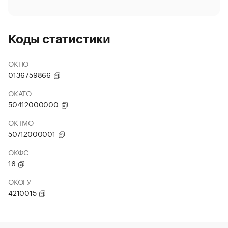
Коды статистики
ОКПО
0136759866
ОКАТО
50412000000
ОКТМО
50712000001
ОКФС
16
ОКОГУ
4210015