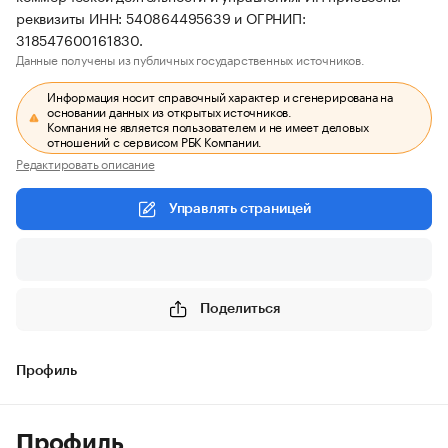
реквизиты ИНН: 540864495639 и ОГРНИП:
318547600161830.
Данные получены из публичных государственных источников.
Информация носит справочный характер и сгенерирована на
основании данных из открытых источников.
Компания не является пользователем и не имеет деловых
отношений с сервисом РБК Компании.
Редактировать описание
Управлять страницей
Поделиться
Профиль
Профиль