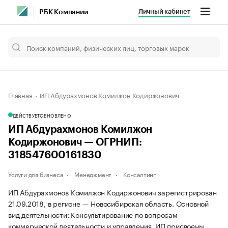
Личный кабинет
РБК Компании
Главная
ИП Абдурахмонов Комилжон Кодиржонович
ДЕЙСТВУЕТ
ОБНОВЛЕНО
ИП Абдурахмонов Комилжон
Кодиржонович — ОГРНИП:
318547600161830
Услуги для бизнеса
Менеджмент
Консалтинг
ИП Абдурахмонов Комилжон Кодиржонович зарегистрирован
21.09.2018, в регионе — Новосибирская область. Основной
вид деятельности: Консультирование по вопросам
коммерческой деятельности и управления. ИП присвоены