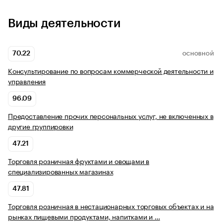
Виды деятельности
70.22
ОСНОВНОЙ
Консультирование по вопросам коммерческой деятельности и
управления
96.09
Предоставление прочих персональных услуг, не включенных в
другие группировки
47.21
Торговля розничная фруктами и овощами в
специализированных магазинах
47.81
Торговля розничная в нестационарных торговых объектах и на
рынках пищевыми продуктами, напитками и …