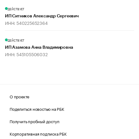
ДЕЙСТВУЕТ
ИП Ситников Александр Сергеевич
ИНН: 540225652364
ДЕЙСТВУЕТ
ИП Азамова Анна Владимировна
ИНН: 545105506032
О проекте
Поделиться новостью на РБК
Получить пробный доступ
Корпоративная подписка РБК