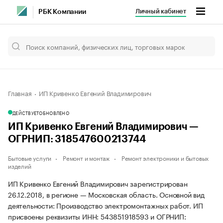
Личный кабинет
РБК Компании
Главная
ИП Кривенко Евгений Владимирович
ДЕЙСТВУЕТ
ОБНОВЛЕНО
ИП Кривенко Евгений Владимирович —
ОГРНИП: 318547600213744
Бытовые услуги
Ремонт и монтаж
Ремонт электроники и бытовых
изделий
ИП Кривенко Евгений Владимирович зарегистрирован
26.12.2018, в регионе — Московская область. Основной вид
деятельности: Производство электромонтажных работ. ИП
присвоены реквизиты ИНН: 543851918593 и ОГРНИП: