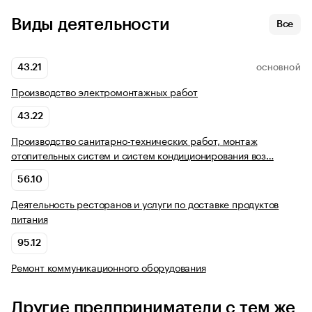
Виды деятельности
Все
43.21
ОСНОВНОЙ
Производство электромонтажных работ
43.22
Производство санитарно-технических работ, монтаж
отопительных систем и систем кондиционирования воз…
56.10
Деятельность ресторанов и услуги по доставке продуктов
питания
95.12
Ремонт коммуникационного оборудования
Другие предприниматели с тем же