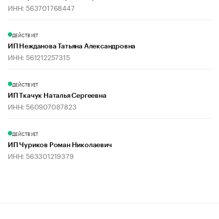
ИНН: 563701768447
ДЕЙСТВУЕТ
ИП Нежданова Татьяна Александровна
ИНН: 561212257315
ДЕЙСТВУЕТ
ИП Ткачук Наталья Сергеевна
ИНН: 560907087823
ДЕЙСТВУЕТ
ИП Чуриков Роман Николаевич
ИНН: 563301219379