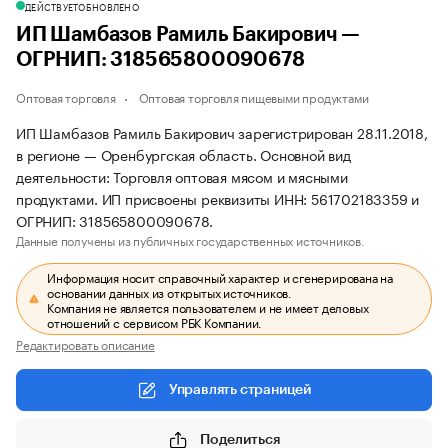
ДЕЙСТВУЕТ
ОБНОВЛЕНО
ИП Шамбазов Рамиль Бакирович —
ОГРНИП: 318565800090678
Оптовая торговля
Оптовая торговля пищевыми продуктами
ИП Шамбазов Рамиль Бакирович зарегистрирован 28.11.2018,
в регионе — Оренбургская область. Основной вид
деятельности: Торговля оптовая мясом и мясными
продуктами. ИП присвоены реквизиты ИНН: 561702183359 и
ОГРНИП: 318565800090678.
Данные получены из публичных государственных источников.
Информация носит справочный характер и сгенерирована на
основании данных из открытых источников.
Компания не является пользователем и не имеет деловых
отношений с сервисом РБК Компании.
Редактировать описание
Управлять страницей
Поделиться