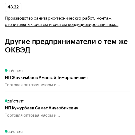
43.22
Производство санитарно-технических работ, монтаж
отопительных систем и систем кондиционирования воз…
Другие предприниматели с тем же
ОКВЭД
ДЕЙСТВУЕТ
ИП Жаукимбаев Амантай Тимергалиевич
Торговля оптовая мясом и...
ДЕЙСТВУЕТ
ИП Кужурбаев Самат Ануарбикович
Торговля оптовая мясом и...
ДЕЙСТВУЕТ