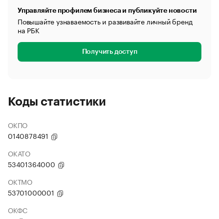
Управляйте профилем бизнеса и публикуйте новости
Повышайте узнаваемость и развивайте личный бренд
на РБК
Получить доступ
Коды статистики
ОКПО
0140878491
ОКАТО
53401364000
ОКТМО
53701000001
ОКФС