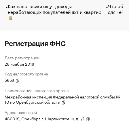
Как налоговики ищут доходы
Что обви
неработающих покупателей яхт и квартир
для Tele
Регистрация ФНС
Дата регистрации
28 ноября 2018
Код налогового органа
5658
Наименование налогового органа
Межрайонная инспекция Федеральной налоговой службы №
10 по Оренбургской области
Адрес налоговой
460019, Оренбург г, Шарлыкское ш, д 1/2