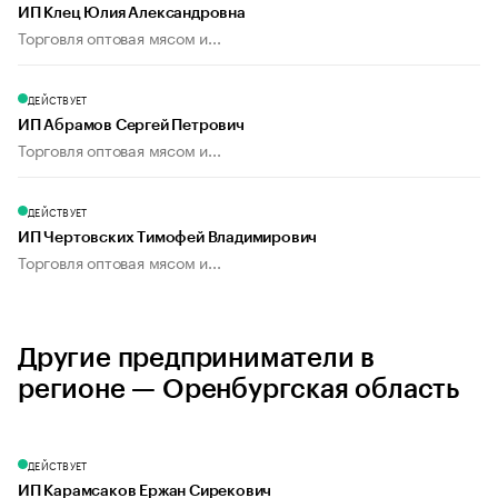
ИП Клец Юлия Александровна
Торговля оптовая мясом и...
ДЕЙСТВУЕТ
ИП Абрамов Сергей Петрович
Торговля оптовая мясом и...
ДЕЙСТВУЕТ
ИП Чертовских Тимофей Владимирович
Торговля оптовая мясом и...
Другие предприниматели в
регионе — Оренбургская область
ДЕЙСТВУЕТ
ИП Карамсаков Ержан Сирекович