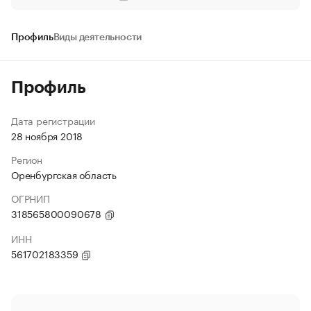
Профиль
Виды деятельности
Профиль
Дата регистрации
28 ноября 2018
Регион
Оренбургская область
ОГРНИП
318565800090678
ИНН
561702183359