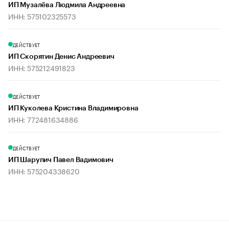
ИП Музалёва Людмила Андреевна
ИНН: 575102325573
ДЕЙСТВУЕТ
ИП Скорятин Денис Андреевич
ИНН: 575212491823
ДЕЙСТВУЕТ
ИП Куколева Кристина Владимировна
ИНН: 772481634886
ДЕЙСТВУЕТ
ИП Шарупич Павел Вадимович
ИНН: 575204338620