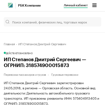
Личный кабинет
РБК Компании
Главная
ИП Степанов Дмитрий Сергеевич
ДЕЙСТВУЕТ
ОБНОВЛЕНО
ИП Степанов Дмитрий Сергеевич —
ОГРНИП: 318574900015873
Перевозка пассажиров и грузов
Грузовые перевозки
ИП Степанов Дмитрий Сергеевич зарегистрирован
24.05.2018, в регионе — Орловская область. Основной вид
деятельности: Деятельность автомобильного грузового
транспорта. ИП присвоены реквизиты ИНН: 575404913405 и
ОГРНИП: 318574900015873.