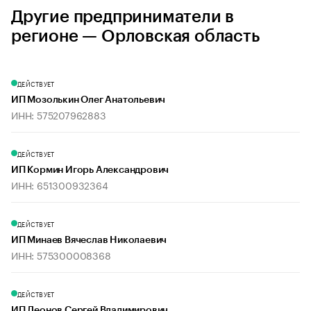
Другие предприниматели в
регионе — Орловская область
ДЕЙСТВУЕТ
ИП Мозолькин Олег Анатольевич
ИНН: 575207962883
ДЕЙСТВУЕТ
ИП Кормин Игорь Александрович
ИНН: 651300932364
ДЕЙСТВУЕТ
ИП Минаев Вячеслав Николаевич
ИНН: 575300008368
ДЕЙСТВУЕТ
ИП Леонов Сергей Владимирович