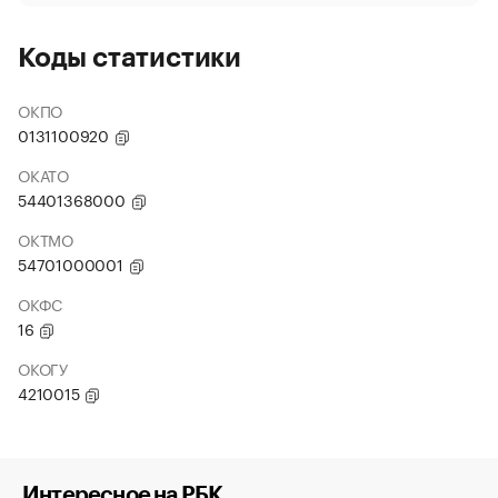
Коды статистики
ОКПО
0131100920
ОКАТО
54401368000
ОКТМО
54701000001
ОКФС
16
ОКОГУ
4210015
Интересное на РБК