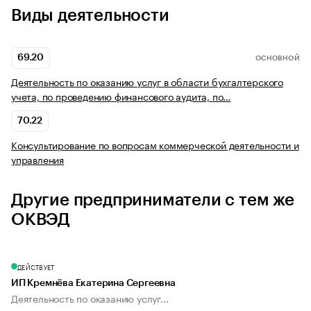
Виды деятельности
69.20
ОСНОВНОЙ
Деятельность по оказанию услуг в области бухгалтерского
учета, по проведению финансового аудита, по…
70.22
Консультирование по вопросам коммерческой деятельности и
управления
Другие предприниматели с тем же
ОКВЭД
ДЕЙСТВУЕТ
ИП Кремнёва Екатерина Сергеевна
Деятельность по оказанию услуг...