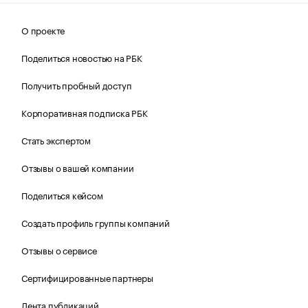
О проекте
Поделиться новостью на РБК
Получить пробный доступ
Корпоративная подписка РБК
Стать экспертом
Отзывы о вашей компании
Поделиться кейсом
Создать профиль группы компаний
Отзывы о сервисе
Сертифицированные партнеры
Лента публикаций