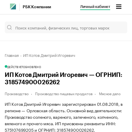
Личный кабинет
РБК Компании
Главная
ИП Котов Дмитрий Игоревич
ДЕЙСТВУЕТ
ОБНОВЛЕНО
ИП Котов Дмитрий Игоревич — ОГРНИП:
318574900026262
Производство
Производство пищевых продуктов
Мясное дело
ИП Котов Дмитрий Игоревич зарегистрирован 01.08.2018, в
регионе — Орловская область. Основной вид деятельности:
Производство соленого, вареного, запеченого, копченого,
вяленого и прочего мяса. ИП присвоены реквизиты ИНН:
575107699205 и ОГРНИП: 318574900026262.