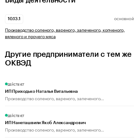
Виды деятельности
10.13.1
ОСНОВНОЙ
Производство соленого, вареного, запеченого, копченого,
вяленого и прочего мяса
Другие предприниматели с тем же
ОКВЭД
ДЕЙСТВУЕТ
ИП Приходько Наталья Витальевна
Производство соленого, вареного, запеченого...
ДЕЙСТВУЕТ
ИП Нанеташвили Якоб Александрович
Производство соленого, вареного, запеченого...