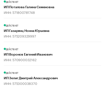
ДЕЙСТВУЕТ
ИП Потапова Галина Семеновна
ИНН: 571800781748
ДЕЙСТВУЕТ
ИП Газарянц Нонна Юрьевна
ИНН: 575209329997
ДЕЙСТВУЕТ
ИП Воронов Евгений Иванович
ИНН: 570900032162
ДЕЙСТВУЕТ
ИП Зелиг Дмитрий Александрович
ИНН: 575300038370