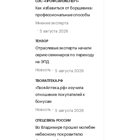
СЭС «ПРОФСАНЭКСПЕРТ»
Как избавиться от борщевика:
профессиональные способы
Мнение эксперта
5 августа 2026
ТЕНЗОР
Отраслевые эксперты начали
серию семинаров по переходу
на ЭПД
Новость
5 августа 2026
ТВОЯАПТЕКА.РФ
«ТвояАптека.рф» изучила
отношение покупателей к
бонусам
Новость
5 августа 2026
СПЕЦСВЯЗЬ РОССИИ
Во Владимире прошел молебен
небесному покровителю