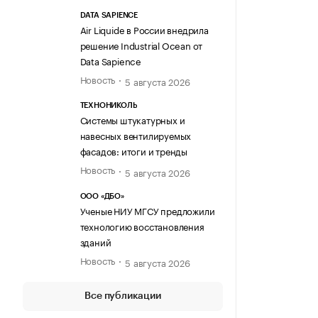
DATA SAPIENCE
Air Liquide в России внедрила
решение Industrial Ocean от
Data Sapience
Новость
5 августа 2026
ТЕХНОНИКОЛЬ
Системы штукатурных и
навесных вентилируемых
фасадов: итоги и тренды
Новость
5 августа 2026
ООО «ДБО»
Ученые НИУ МГСУ предложили
технологию восстановления
зданий
Новость
5 августа 2026
Все публикации