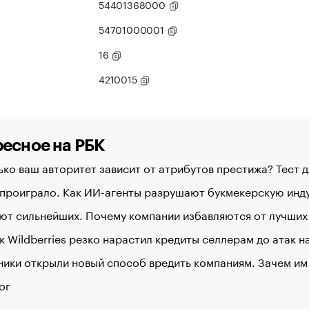
54401368000
54701000001
16
4210015
есное на РБК
ко ваш авторитет зависит от атрибутов престижа? Тест 
 проиграло. Как ИИ-агенты разрушают букмекерскую ин
ют сильнейших. Почему компании избавляются от лучших
к Wildberries резко нарастил кредиты селлерам до атак 
ики открыли новый способ вредить компаниям. Зачем им
ог