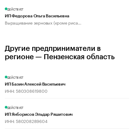
ДЕЙСТВУЕТ
ИП Федорова Ольга Васильевна
Выращивание зерновых (кроме риса...
Другие предприниматели в
регионе — Пензенская область
ДЕЙСТВУЕТ
ИП Базин Алексей Васильевич
ИНН: 580308619800
ДЕЙСТВУЕТ
ИП Янборисов Эльдар Ряшитович
ИНН: 580208289604