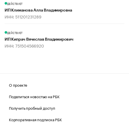
ДЕЙСТВУЕТ
ИП Климанова Алла Владимировна
ИНН: 511201231289
ДЕЙСТВУЕТ
ИП Кипрач Вячеслав Владимирович
ИНН: 751504566920
О проекте
Поделиться новостью на РБК
Получить пробный доступ
Корпоративная подписка РБК