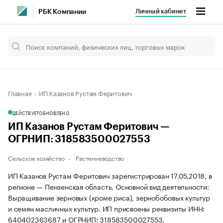
Личный кабинет
РБК Компании
Главная
ИП Казанов Рустам Феритович
ДЕЙСТВУЕТ
ОБНОВЛЕНО
ИП Казанов Рустам Феритович —
ОГРНИП: 318583500027553
Сельское хозяйство
Растениеводство
ИП Казанов Рустам Феритович зарегистрирован 17.05.2018, в
регионе — Пензенская область. Основной вид деятельности:
Выращивание зерновых (кроме риса), зернобобовых культур
и семян масличных культур. ИП присвоены реквизиты ИНН:
640402363687 и ОГРНИП: 318583500027553.