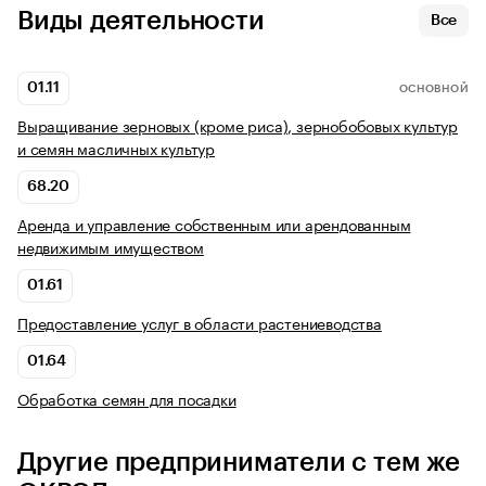
Виды деятельности
Все
01.11
ОСНОВНОЙ
Выращивание зерновых (кроме риса), зернобобовых культур
и семян масличных культур
68.20
Аренда и управление собственным или арендованным
недвижимым имуществом
01.61
Предоставление услуг в области растениеводства
01.64
Обработка семян для посадки
Другие предприниматели с тем же