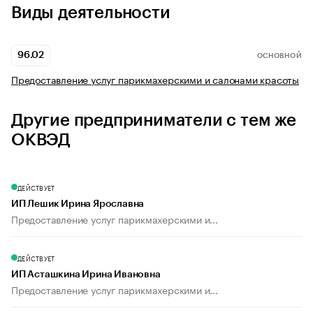
Виды деятельности
96.02
ОСНОВНОЙ
Предоставление услуг парикмахерскими и салонами красоты
Другие предприниматели с тем же
ОКВЭД
ДЕЙСТВУЕТ
ИП Лешик Ирина Ярославна
Предоставление услуг парикмахерскими и...
ДЕЙСТВУЕТ
ИП Асташкина Ирина Ивановна
Предоставление услуг парикмахерскими и...