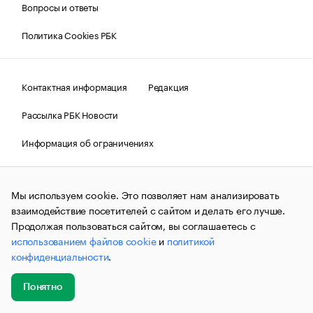
Вопросы и ответы
Политика Cookies РБК
Контактная информация
Редакция
Рассылка РБК Новости
Информация об ограничениях
Правовая информация
О соблюдении авторских прав
Мы используем cookie. Это позволяет нам анализировать
© АО «РОСБИЗНЕСКОНСАЛТИНГ»,
1995–2026.
Сообщения
и материалы информационного агентства «РБК»
взаимодействие посетителей с сайтом и делать его лучше.
(зарегистрировано Федеральной службой по надзору в сфере
Продолжая пользоваться сайтом, вы соглашаетесь с
связи, информационных технологий и массовых
использованием файлов cookie
и
политикой
коммуникаций (Роскомнадзор) 09.12.2015 за номером ИА
№ФС77-63848) сопровождаются пометкой «РБК». Отдельные
конфиденциальности
.
публикации могут содержать информацию,
не предназначенную для пользователей
до 18 лет.
companycardsfeedback@rbc.ru
Понятно
Добавить
Главное
Эксперты
Кейсы
Мероприятия