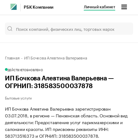
Личный кабинет
РБК Компании
Главная
ИП Бочкова Алевтина Валерьевна
ДЕЙСТВУЕТ
ОБНОВЛЕНО
ИП Бочкова Алевтина Валерьевна —
ОГРНИП: 318583500037878
Бытовые услуги
ИП Бочкова Алевтина Валерьевна зарегистрирован
03.07.2018, в регионе — Пензенская область. Основной вид
деятельности: Предоставление услуг парикмахерскими и
салонами красоты. ИП присвоены реквизиты ИНН:
583713516373 и ОГРНИП: 318583500037878.