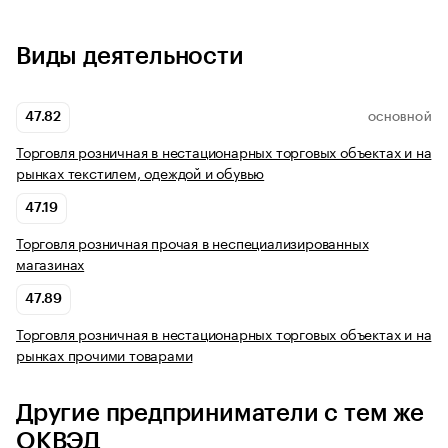
Виды деятельности
47.82
ОСНОВНОЙ
Торговля розничная в нестационарных торговых объектах и на
рынках текстилем, одеждой и обувью
47.19
Торговля розничная прочая в неспециализированных
магазинах
47.89
Торговля розничная в нестационарных торговых объектах и на
рынках прочими товарами
Другие предприниматели с тем же
ОКВЭД