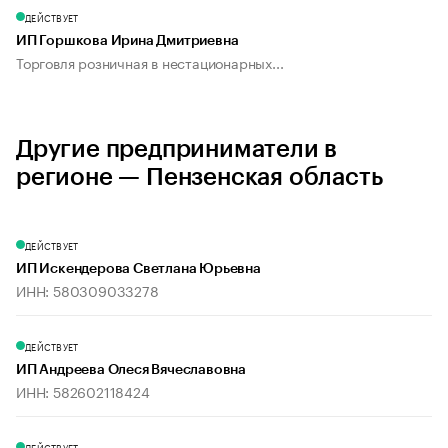
ДЕЙСТВУЕТ
ИП Горшкова Ирина Дмитриевна
Торговля розничная в нестационарных...
Другие предприниматели в
регионе — Пензенская область
ДЕЙСТВУЕТ
ИП Искендерова Светлана Юрьевна
ИНН: 580309033278
ДЕЙСТВУЕТ
ИП Андреева Олеся Вячеславовна
ИНН: 582602118424
ДЕЙСТВУЕТ