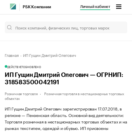
Личный кабинет
РБК Компании
Главная
ИП Гущин Дмитрий Олегович
ДЕЙСТВУЕТ
ОБНОВЛЕНО
ИП Гущин Дмитрий Олегович — ОГРНИП:
318583500042191
Розничная торговля
Розничная торговля в нестационарных торговых
объектах
ИП Гущин Дмитрий Олегович зарегистрирован 17.07.2018, в
регионе — Пензенская область. Основной вид деятельности:
Торговля розничная в нестационарных торговых объектах и на
рынках текстилем, одеждой и обувью. ИП присвоены