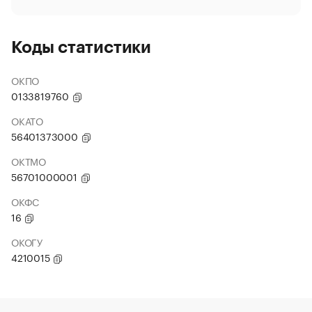
Коды статистики
ОКПО
0133819760
ОКАТО
56401373000
ОКТМО
56701000001
ОКФС
16
ОКОГУ
4210015