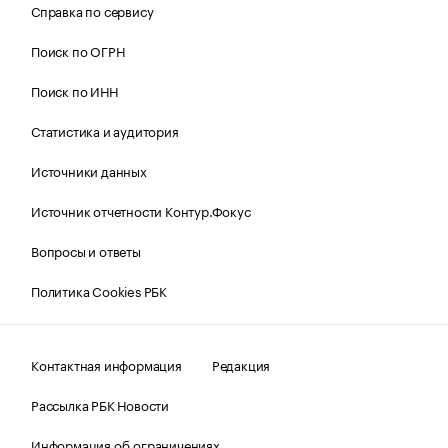
Справка по сервису
Поиск по ОГРН
Поиск по ИНН
Статистика и аудитория
Источники данных
Источник отчетности Контур.Фокус
Вопросы и ответы
Политика Cookies РБК
Контактная информация
Редакция
Рассылка РБК Новости
Информация об ограничениях