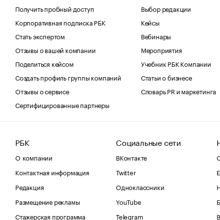
Получить пробный доступ
Выбор редакции
Корпоративная подписка РБК
Кейсы
Стать экспертом
Вебинары
Отзывы о вашей компании
Мероприятия
Поделиться кейсом
Учебник РБК Компании
Создать профиль группы компаний
Статьи о бизнесе
Отзывы о сервисе
Словарь PR и маркетинга
Сертифицированные партнеры
РБК
Социальные сети
О компании
ВКонтакте
С
Контактная информация
Twitter
Е
Редакция
Одноклассники
Размещение рекламы
YouTube
Стажерская программа
Telegram
В