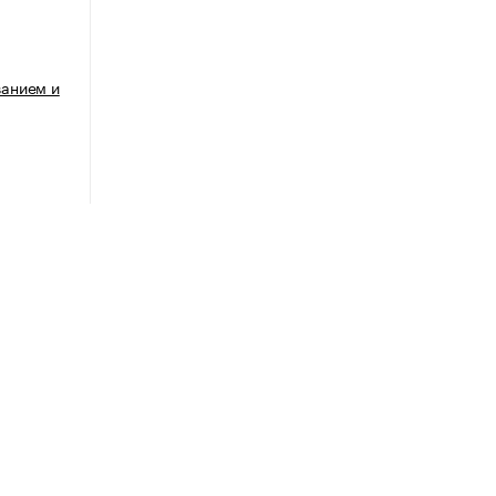
анием и