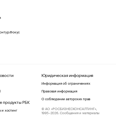
я
Контур.Фокус
овости
Юридическая информация
Информация об ограничениях
d
Правовая информация
О соблюдении авторских прав
е продукты РБК
© АО «РОСБИЗНЕСКОНСАЛТИНГ»,
 и хостинг
1995–2026.
Сообщения и материалы