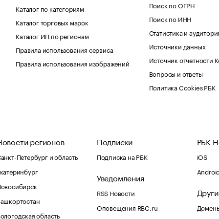
Поиск по ОГРН
Каталог по категориям
Поиск по ИНН
Каталог торговых марок
Статистика и аудитори
Каталог ИП по регионам
Источники данных
Правила использования сервиса
Источник отчетности 
Правила использования изображений
Вопросы и ответы
Политика Cookies РБК
Новости регионов
Подписки
РБК Н
анкт-Петербург и область
Подписка на РБК
iOS
катеринбург
Androi
Уведомления
Новосибирск
Други
RSS Новости
Башкортостан
Оповещения RBC.ru
Домены
ологодская область