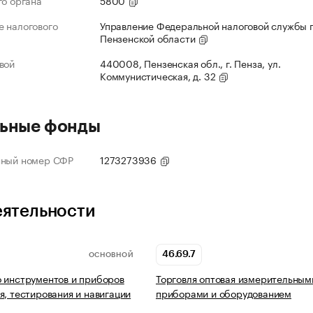
го органа
5800
 налогового
Управление Федеральной налоговой службы 
Пензенской области
вой
440008, Пензенская обл., г. Пенза, ул.
Коммунистическая, д. 32
ьные фонды
нный номер СФР
1273273936
еятельности
46.69.7
ОСНОВНОЙ
 инструментов и приборов
Торговля оптовая измерительным
я, тестирования и навигации
приборами и оборудованием