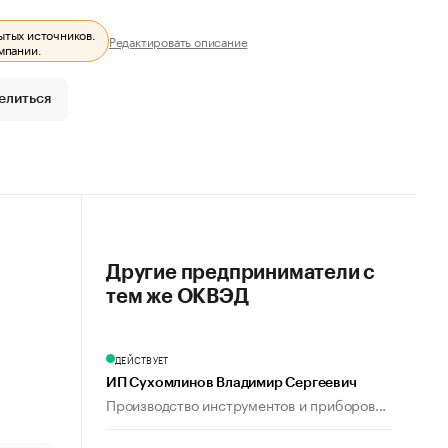
ытых источников.
Редактировать описание
мпании.
елиться
Другие предприниматели с
тем же ОКВЭД
ДЕЙСТВУЕТ
ИП Сухомлинов Владимир Сергеевич
Производство инструментов и приборов...