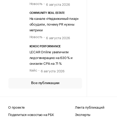
Новость
6 августа 2026
COMMUNITY REAL ESTATE
На канале «Недвижимый пиар»
обсудили, почему PR нужны
метрики
Новость
6 августа 2026
KOKOC PERFORMANCE
LECAR Online увеличили
лидогенерацию на 630 % и
снизили CPA на 71 %
Кейс
6 августа 2026
Все публикации
О проекте
Лента публикаций
Поделиться новостью на РБК
Эксперты