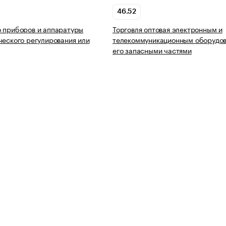
46.52
 приборов и аппаратуры
Торговля оптовая электронным и
ческого регулирования или
телекоммуникационным оборудов
его запасными частями