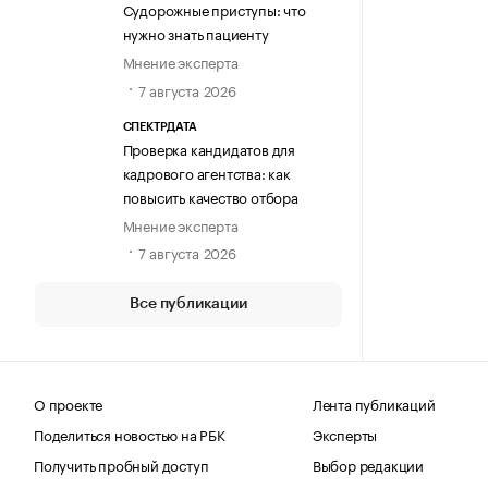
Судорожные приступы: что
нужно знать пациенту
Мнение эксперта
7 августа 2026
СПЕКТРДАТА
Проверка кандидатов для
кадрового агентства: как
повысить качество отбора
Мнение эксперта
7 августа 2026
Все публикации
О проекте
Лента публикаций
Поделиться новостью на РБК
Эксперты
Получить пробный доступ
Выбор редакции