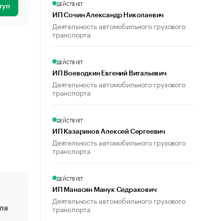
ДЕЙСТВУЕТ
туп
ИП Сочин Александр Николаевич
Деятельность автомобильного грузового
транспорта
ДЕЙСТВУЕТ
ИП Воеводкин Евгений Витальевич
Деятельность автомобильного грузового
транспорта
ДЕЙСТВУЕТ
ИП Казаринов Алексей Сергеевич
Деятельность автомобильного грузового
транспорта
ДЕЙСТВУЕТ
ИП Манасян Манук Седракович
Деятельность автомобильного грузового
ля
«От спорта тело стареет иначе». Как живет глава ко
транспорта
создавшей GTA