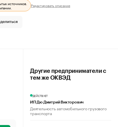
ытых источников.
Редактировать описание
мпании.
делиться
Другие предприниматели с
тем же ОКВЭД
ДЕЙСТВУЕТ
ИП Дю Дмитрий Викторович
Деятельность автомобильного грузового
транспорта