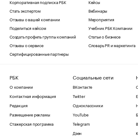
Корпоративная подписка РБК
Кейсы
Стать экспертом
Вебинары
Отзывы о вашей компании
Мероприятия
Поделиться кейсом
Учебник РБК Компании
Создать профиль группы компаний
Статьи о бизнесе
Отзывы о сервисе
Словарь PR и маркетинга
Сертифицированные партнеры
РБК
Социальные сети
О компании
ВКонтакте
С
Контактная информация
Twitter
Е
Редакция
Одноклассники
Размещение рекламы
YouTube
Стажерская программа
Telegram
В
Дзен