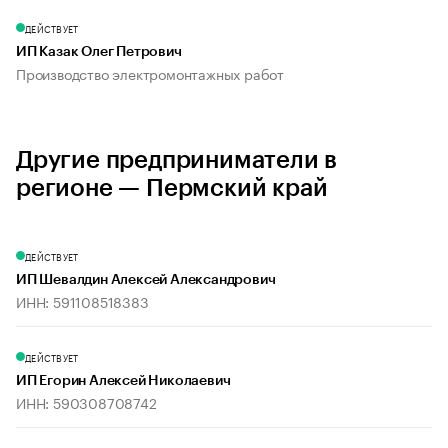
ДЕЙСТВУЕТ
ИП Казак Олег Петрович
Производство электромонтажных работ
Другие предприниматели в
регионе — Пермский край
ДЕЙСТВУЕТ
ИП Шевалдин Алексей Александрович
ИНН: 591108518383
ДЕЙСТВУЕТ
ИП Егорин Алексей Николаевич
ИНН: 590308708742