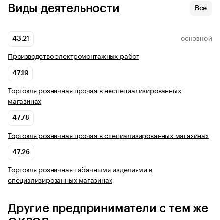
Виды деятельности
Все
43.21
ОСНОВНОЙ
Производство электромонтажных работ
47.19
Торговля розничная прочая в неспециализированных
магазинах
47.78
Торговля розничная прочая в специализированных магазинах
47.26
Торговля розничная табачными изделиями в
специализированных магазинах
Другие предприниматели с тем же