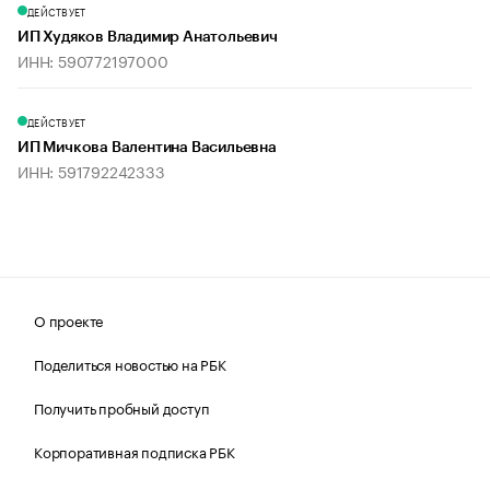
ДЕЙСТВУЕТ
ИП Худяков Владимир Анатольевич
ИНН: 590772197000
ДЕЙСТВУЕТ
ИП Мичкова Валентина Васильевна
ИНН: 591792242333
О проекте
Поделиться новостью на РБК
Получить пробный доступ
Корпоративная подписка РБК