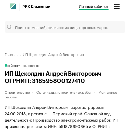
Личный кабинет
РБК Компании
Главная
ИП Щеколдин Андрей Викторович
ДЕЙСТВУЕТ
ОБНОВЛЕНО
ИП Щеколдин Андрей Викторович —
ОГРНИП: 318595800127410
Строительство
Организация строительных работ
Монтажные
работы
ИП Щеколдин Андрей Викторович зарегистрирован
24.09.2018, в регионе — Пермский край. Основной вид
деятельности: Производство электромонтажных работ. ИП
присвоены реквизиты ИНН: 591878690665 и ОГРНИП: