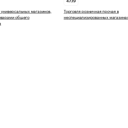
47.19
 универсальных магазинов,
Торговля розничная прочая в
оварами общего
неспециализированных магазина
а