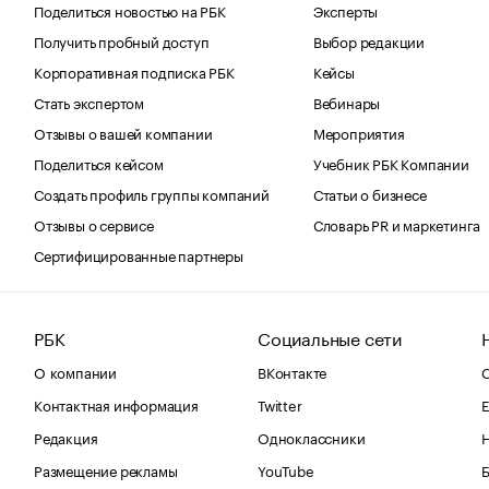
Поделиться новостью на РБК
Эксперты
Получить пробный доступ
Выбор редакции
Корпоративная подписка РБК
Кейсы
Стать экспертом
Вебинары
Отзывы о вашей компании
Мероприятия
Поделиться кейсом
Учебник РБК Компании
Создать профиль группы компаний
Статьи о бизнесе
Отзывы о сервисе
Словарь PR и маркетинга
Сертифицированные партнеры
РБК
Социальные сети
О компании
ВКонтакте
С
Контактная информация
Twitter
Е
Редакция
Одноклассники
Размещение рекламы
YouTube