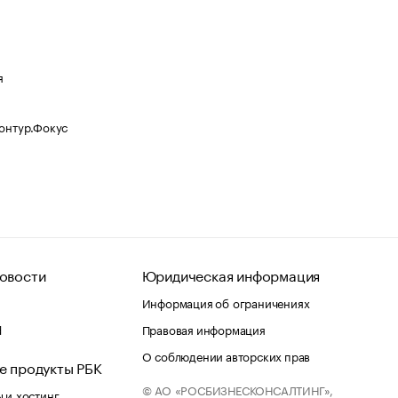
я
Контур.Фокус
овости
Юридическая информация
Информация об ограничениях
d
Правовая информация
О соблюдении авторских прав
е продукты РБК
© АО «РОСБИЗНЕСКОНСАЛТИНГ»,
 и хостинг