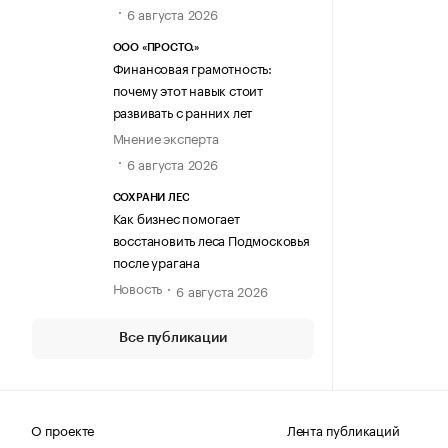
6 августа 2026
ООО «ПРОСТО.»
Финансовая грамотность:
почему этот навык стоит
развивать с ранних лет
Мнение эксперта
6 августа 2026
СОХРАНИ ЛЕС
Как бизнес помогает
восстановить леса Подмосковья
после урагана
Новость
6 августа 2026
Все публикации
О проекте
Лента публикаций