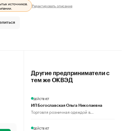
ытых источников.
Редактировать описание
мпании.
елиться
Другие предприниматели с
тем же ОКВЭД
ДЕЙСТВУЕТ
ИП Богославская Ольга Николаевна
Торговля розничная одеждой в...
ДЕЙСТВУЕТ