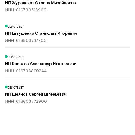
ИП Журавская Оксана Михайловна
ИНН: 616700518909
ДЕЙСТВУЕТ
ИП Евтушенко Станислав Игоревич
ИНН: 616803747700
ДЕЙСТВУЕТ
ИП Ковалев Александр Николаевич
ИНН: 616708899244
ДЕЙСТВУЕТ
ИП Шеянов Сергей Евгеньевич
ИНН: 616603772900