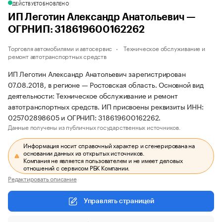
ДЕЙСТВУЕТ
ОБНОВЛЕНО
ИП Леготин Александр Анатольевич —
ОГРНИП: 318619600162262
Торговля автомобилями и автосервис
Техническое обслуживание и
ремонт автотранспортных средств
ИП Леготин Александр Анатольевич зарегистрирован
07.08.2018, в регионе — Ростовская область. Основной вид
деятельности: Техническое обслуживание и ремонт
автотранспортных средств. ИП присвоены реквизиты ИНН:
025702898605 и ОГРНИП: 318619600162262.
Данные получены из публичных государственных источников.
Информация носит справочный характер и сгенерирована на
основании данных из открытых источников.
Компания не является пользователем и не имеет деловых
отношений с сервисом РБК Компании.
Редактировать описание
Управлять страницей