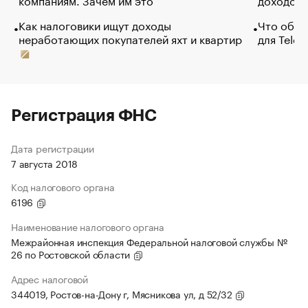
Как налоговики ищут доходы
Что обви
неработающих покупателей яхт и квартир
для Tele
Регистрация ФНС
Дата регистрации
7 августа 2018
Код налогового органа
6196
Наименование налогового органа
Межрайонная инспекция Федеральной налоговой службы №
26 по Ростовской области
Адрес налоговой
344019, Ростов-на-Дону г, Мясникова ул, д 52/32