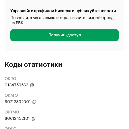
Управляйте профилем бизнеса и публикуйте новости
Повышайте узнаваемость и развивайте личный бренд
на РБК
Получить доступ
Коды статистики
ОКПО
0134759583
ОКАТО
60212832001
ОКТМО
60612432101
ОКФС