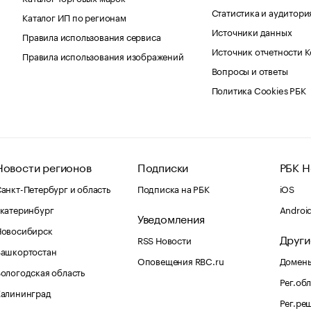
Статистика и аудитори
Каталог ИП по регионам
Источники данных
Правила использования сервиса
Источник отчетности 
Правила использования изображений
Вопросы и ответы
Политика Cookies РБК
Новости регионов
Подписки
РБК Н
анкт-Петербург и область
Подписка на РБК
iOS
катеринбург
Androi
Уведомления
Новосибирск
Други
RSS Новости
Башкортостан
Оповещения RBC.ru
Домены
ологодская область
Рег.об
Калининград
Рег.ре