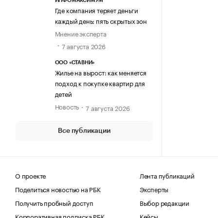
ИНФОМАКСИМУМ
Где компания теряет деньги
каждый день: пять скрытых зон
Мнение эксперта
7 августа 2026
ООО «СТАВНИ»
Жилье на вырост: как меняется
подход к покупке квартир для
детей
Новость
7 августа 2026
Все публикации
О проекте
Лента публикаций
Поделиться новостью на РБК
Эксперты
Получить пробный доступ
Выбор редакции
Корпоративная подписка РБК
Кейсы