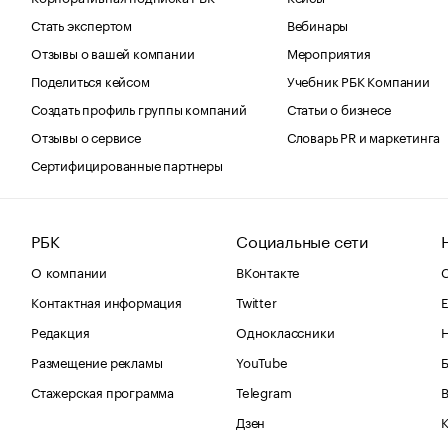
Стать экспертом
Вебинары
Отзывы о вашей компании
Мероприятия
Поделиться кейсом
Учебник РБК Компании
Создать профиль группы компаний
Статьи о бизнесе
Отзывы о сервисе
Словарь PR и маркетинга
Сертифицированные партнеры
РБК
Социальные сети
О компании
ВКонтакте
С
Контактная информация
Twitter
Е
Редакция
Одноклассники
Размещение рекламы
YouTube
Стажерская программа
Telegram
В
Дзен