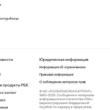
я
Контур.Фокус
овости
Юридическая информация
Информация об ограничениях
d
Правовая информация
О соблюдении авторских прав
е продукты РБК
© АО «РОСБИЗНЕСКОНСАЛТИНГ»,
 и хостинг
1995–2026.
Сообщения и материалы
информационного агентства «РБК»
лако
(зарегистрировано Федеральной
службой по надзору в сфере связи,
шения