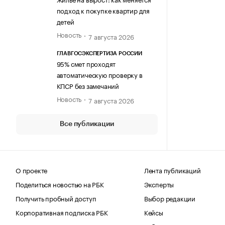
подход к покупке квартир для
детей
Новость
7 августа 2026
ГЛАВГОСЭКСПЕРТИЗА РОССИИ
95% смет проходят
автоматическую проверку в
КПСР без замечаний
Новость
7 августа 2026
Все публикации
О проекте
Лента публикаций
Поделиться новостью на РБК
Эксперты
Получить пробный доступ
Выбор редакции
Корпоративная подписка РБК
Кейсы