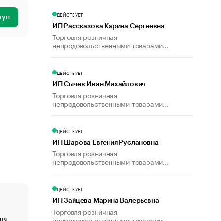
ДЕЙСТВУЕТ
туп
ИП Рассказова Карина Сергеевна
Торговля розничная
непродовольственными товарами...
ДЕЙСТВУЕТ
ИП Сычев Иван Михайлович
Торговля розничная
непродовольственными товарами...
ДЕЙСТВУЕТ
ИП Шарова Евгения Руслановна
Торговля розничная
непродовольственными товарами...
ДЕЙСТВУЕТ
ИП Зайцева Марина Валерьевна
Торговля розничная
ля
«От спорта тело стареет иначе». Как живет глава ко
непродовольственными товарами...