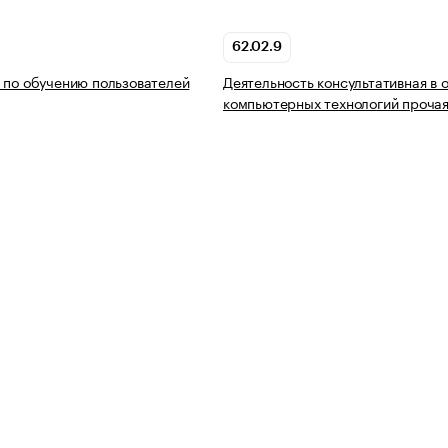
62.02.9
 по обучению пользователей
Деятельность консультативная в 
компьютерных технологий проча