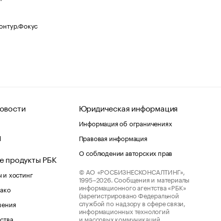
Контур.Фокус
овости
Юридическая информация
Информация об ограничениях
d
Правовая информация
О соблюдении авторских прав
е продукты РБК
© АО «РОСБИЗНЕСКОНСАЛТИНГ»,
 и хостинг
1995–2026.
Сообщения и материалы
информационного агентства «РБК»
лако
(зарегистрировано Федеральной
службой по надзору в сфере связи,
шения
информационных технологий
ства
и массовых коммуникаций