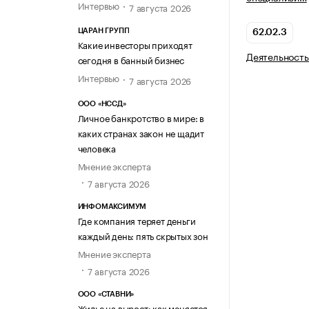
Интервью
7 августа 2026
ЦАРАН ГРУПП
62.02.3
Какие инвесторы приходят
Деятельность
сегодня в банный бизнес
Интервью
7 августа 2026
ООО «НССД»
Личное банкротство в мире: в
каких странах закон не щадит
человека
Мнение эксперта
7 августа 2026
ИНФОМАКСИМУМ
Где компания теряет деньги
каждый день: пять скрытых зон
Мнение эксперта
7 августа 2026
ООО «СТАВНИ»
Жилье на вырост: как меняется