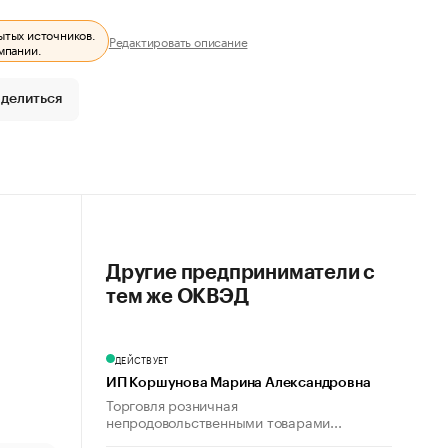
ытых источников.
Редактировать описание
мпании.
делиться
Другие предприниматели с
тем же ОКВЭД
ДЕЙСТВУЕТ
ИП Коршунова Марина Александровна
Торговля розничная
непродовольственными товарами...