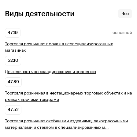
Виды деятельности
Все
47.19
ОСНОВНОЙ
Торговля розничная прочая в неспециализированных
магазинах
52.10
Деятельность по складированию и хранению
47.89
Торговля розничная в нестационарных торговых объектах и на
рынках прочими товарами
47.52
Торговля розничная скобяными изделиями, лакокрасочными
материалами и стеклом в специализированных м…