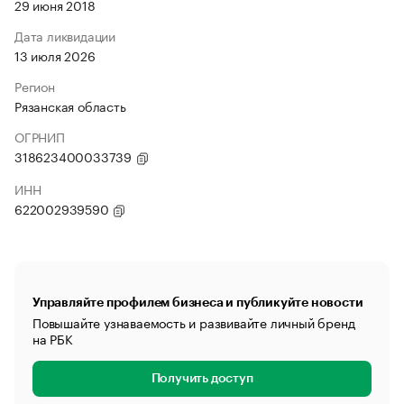
29 июня 2018
Дата ликвидации
13 июля 2026
Регион
Рязанская область
ОГРНИП
318623400033739
ИНН
622002939590
Управляйте профилем бизнеса и публикуйте новости
Повышайте узнаваемость и развивайте личный бренд
на РБК
Получить доступ