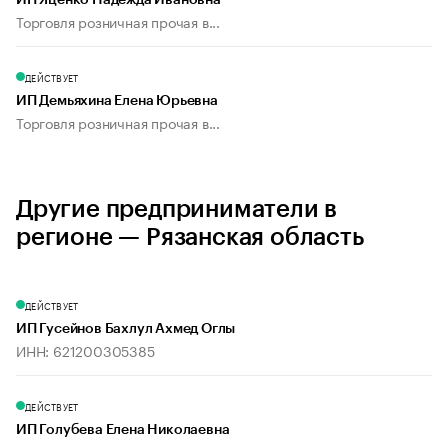
ИП Яценко Надежда Ивановна
Торговля розничная прочая в...
ДЕЙСТВУЕТ
ИП Демьяхина Елена Юрьевна
Торговля розничная прочая в...
Другие предприниматели в
регионе — Рязанская область
ДЕЙСТВУЕТ
ИП Гусейнов Бахлул Ахмед Оглы
ИНН: 621200305385
ДЕЙСТВУЕТ
ИП Голубева Елена Николаевна