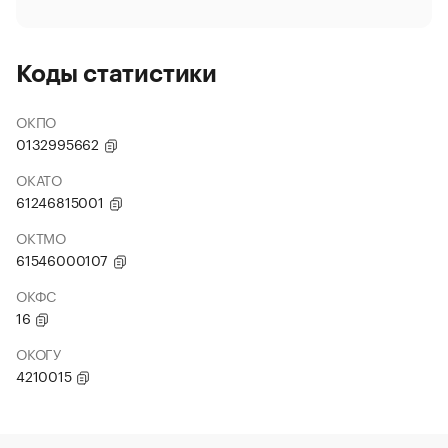
Коды статистики
ОКПО
0132995662
ОКАТО
61246815001
ОКТМО
61546000107
ОКФС
16
ОКОГУ
4210015