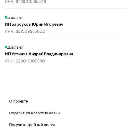
ИНН: 622900595346
ДЕЙСТВУЕТ
ИП Барсуков Юрий Игоревич
ИНН: 621509275802
ДЕЙСТВУЕТ
ИП Устинов Андрей Владимирович
ИНН: 623011907980
О проекте
Поделиться новостью на РБК
Получить пробный доступ