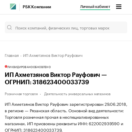
Личный кабинет
РБК Компании
Главная
ИП Ахметзянов Виктор Рауфович
ЛИКВИДИРОВАНО
ОБНОВЛЕНО
ИП Ахметзянов Виктор Рауфович —
ОГРНИП: 318623400033739
Розничная торговля
Деятельность универсальных магазинов
ИП Ахметзянов Виктор Рауфович зарегистрирован 29.06.2018,
в регионе — Рязанская область. Основной вид деятельности:
Торговля розничная прочая в неспециализированных
магазинах. ИП присвоены реквизиты ИНН: 622002939590 и
ОГРНИП: 318623400033739.