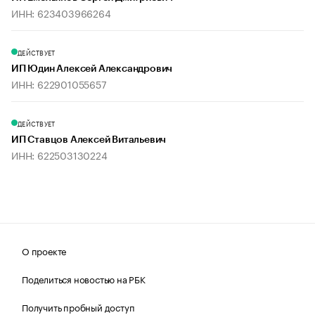
ИНН: 623403966264
ДЕЙСТВУЕТ
ИП Юдин Алексей Александрович
ИНН: 622901055657
ДЕЙСТВУЕТ
ИП Ставцов Алексей Витальевич
ИНН: 622503130224
О проекте
Поделиться новостью на РБК
Получить пробный доступ