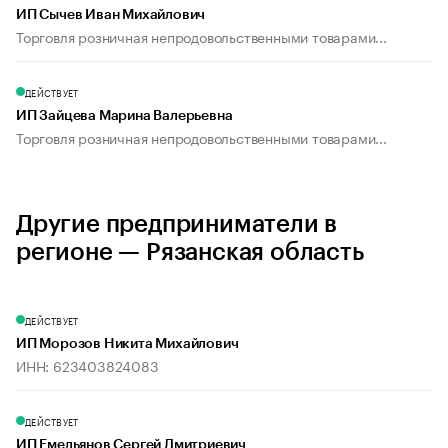
ИП Сычев Иван Михайлович
Торговля розничная непродовольственными товарами...
ДЕЙСТВУЕТ
ИП Зайцева Марина Валерьевна
Торговля розничная непродовольственными товарами...
Другие предприниматели в
регионе — Рязанская область
ДЕЙСТВУЕТ
ИП Морозов Никита Михайлович
ИНН: 623403824083
ДЕЙСТВУЕТ
ИП Емельянов Сергей Дмитриевич