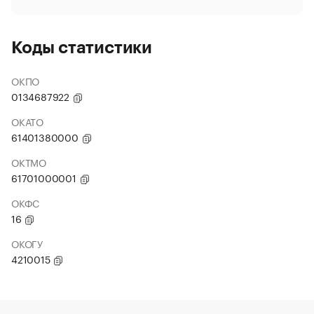
Коды статистики
ОКПО
0134687922
ОКАТО
61401380000
ОКТМО
61701000001
ОКФС
16
ОКОГУ
4210015