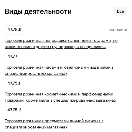
Виды деятельности
Все
47.78.9
ОСНОВНОЙ
Торговля розничная непродовольственными товарами, не
включенными в другие группировки, в специализи…
47.77
Торговля розничная часами и ювелирными изделиями в
специализированных магазинах
47.75.1
Торговля розничная косметическими и парфюмерными
товарами, кроме мыла в специализированных магазинах
47.75.3
Торговля розничная предметами личной гигиены в
специализированных магазинах