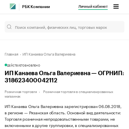
Личный кабинет
РБК Компании
Главная
ИП Канаева Ольга Валериевна
ДЕЙСТВУЕТ
ОБНОВЛЕНО
ИП Канаева Ольга Валериевна — ОГРНИП:
318623400042112
Розничная торговля
Розничная торговля в специализированных
магазинах
ИП Канаева Ольга Валериевна зарегистрирован 06.08.2018,
в регионе — Рязанская область. Основной вид деятельности:
Торговля розничная непродовольственными товарами, не
включенными в другие группировки, в специализированных