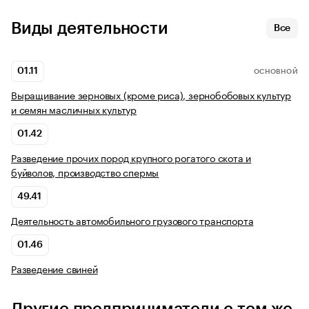
Виды деятельности
Все
01.11
ОСНОВНОЙ
Выращивание зерновых (кроме риса), зернобобовых культур
и семян масличных культур
01.42
Разведение прочих пород крупного рогатого скота и
буйволов, производство спермы
49.41
Деятельность автомобильного грузового транспорта
01.46
Разведение свиней