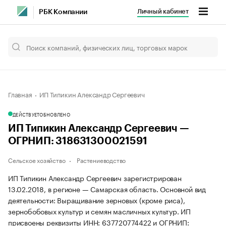
Личный кабинет
РБК Компании
Главная
ИП Типикин Александр Сергеевич
ДЕЙСТВУЕТ
ОБНОВЛЕНО
ИП Типикин Александр Сергеевич —
ОГРНИП: 318631300021591
Сельское хозяйство
Растениеводство
ИП Типикин Александр Сергеевич зарегистрирован
13.02.2018, в регионе — Самарская область. Основной вид
деятельности: Выращивание зерновых (кроме риса),
зернобобовых культур и семян масличных культур. ИП
присвоены реквизиты ИНН: 637720774422 и ОГРНИП: