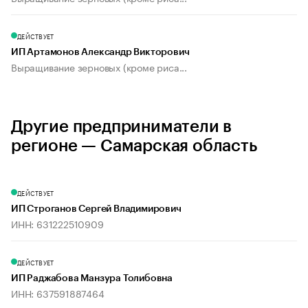
ДЕЙСТВУЕТ
ИП Артамонов Александр Викторович
Выращивание зерновых (кроме риса...
Другие предприниматели в
регионе — Самарская область
ДЕЙСТВУЕТ
ИП Строганов Сергей Владимирович
ИНН: 631222510909
ДЕЙСТВУЕТ
ИП Раджабова Манзура Толибовна
ИНН: 637591887464