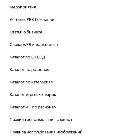
Мероприятия
Учебник РБК Компании
Статьи о бизнесе
Словарь PR и маркетинга
Каталог по ОКВЭД
Каталог по регионам
Каталог по категориям
Каталог торговых марок
Каталог ИП по регионам
Правила использования сервиса
Правила использования изображений