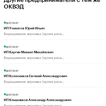
Другие предприниматели с тем же
ОКВЭД
ДЕЙСТВУЕТ
ИП Учеватов Юрий Ильич
Выращивание зерновых (кроме риса...
ДЕЙСТВУЕТ
ИП Каргин Михаил Михайлович
Выращивание зерновых (кроме риса...
ДЕЙСТВУЕТ
ИП Колесников Евгений Александрович
Выращивание зерновых (кроме риса...
ДЕЙСТВУЕТ
ИП Клышников Александр Александрович
Выращивание зерновых (кроме риса...