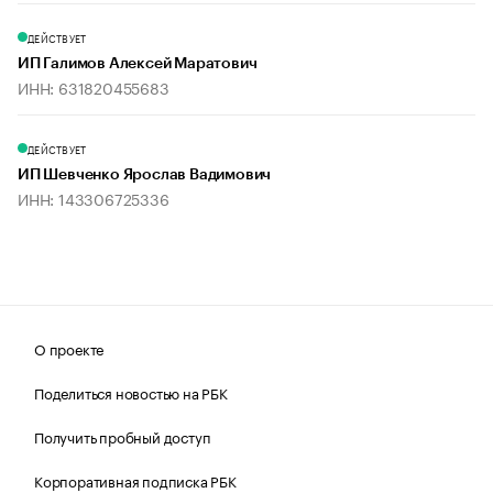
ДЕЙСТВУЕТ
ИП Галимов Алексей Маратович
ИНН: 631820455683
ДЕЙСТВУЕТ
ИП Шевченко Ярослав Вадимович
ИНН: 143306725336
О проекте
Поделиться новостью на РБК
Получить пробный доступ
Корпоративная подписка РБК