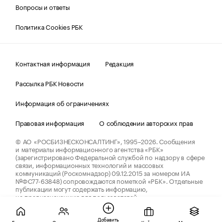
Вопросы и ответы
Политика Cookies РБК
Контактная информация
Редакция
Рассылка РБК Новости
Информация об ограничениях
Правовая информация
О соблюдении авторских прав
© АО «РОСБИЗНЕСКОНСАЛТИНГ»,
1995–2026.
Сообщения
и материалы информационного агентства «РБК»
(зарегистрировано Федеральной службой по надзору в сфере
связи, информационных технологий и массовых
коммуникаций (Роскомнадзор) 09.12.2015 за номером ИА
№ФС77-63848) сопровождаются пометкой «РБК». Отдельные
публикации могут содержать информацию,
не предназначенную для пользователей
до 18 лет.
companycardsfeedback@rbc.ru
Добавить