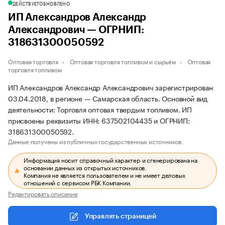
ДЕЙСТВУЕТ
ОБНОВЛЕНО
ИП Александров Александр
Александрович — ОГРНИП:
318631300050592
Оптовая торговля
Оптовая торговля топливом и сырьём
Оптовая
торговля топливом
ИП Александров Александр Александрович зарегистрирован
03.04.2018, в регионе — Самарская область. Основной вид
деятельности: Торговля оптовая твердым топливом. ИП
присвоены реквизиты ИНН: 637502104435 и ОГРНИП:
318631300050592.
Данные получены из публичных государственных источников.
Информация носит справочный характер и сгенерирована на
основании данных из открытых источников.
Компания не является пользователем и не имеет деловых
отношений с сервисом РБК Компании.
Редактировать описание
Управлять страницей