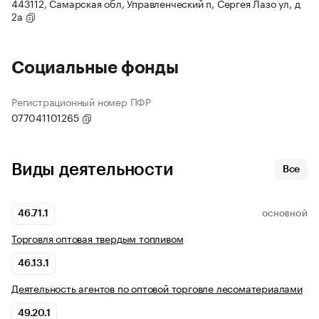
443112, Самарская обл, Управленческий п, Сергея Лазо ул, д
2а
Социальные фонды
Регистрационный номер ПФР
077041101265
Виды деятельности
Все
46.71.1
ОСНОВНОЙ
Торговля оптовая твердым топливом
46.13.1
Деятельность агентов по оптовой торговле лесоматериалами
49.20.1