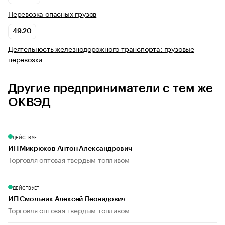
Перевозка опасных грузов
49.20
Деятельность железнодорожного транспорта: грузовые
перевозки
Другие предприниматели с тем же
ОКВЭД
ДЕЙСТВУЕТ
ИП Микрюков Антон Александрович
Торговля оптовая твердым топливом
ДЕЙСТВУЕТ
ИП Смольник Алексей Леонидович
Торговля оптовая твердым топливом