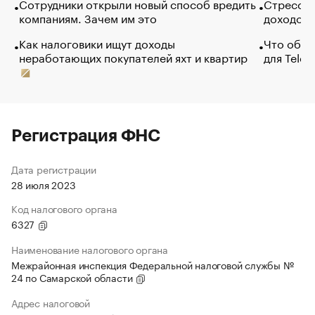
Сотрудники открыли новый способ вредить
Стресс о
компаниям. Зачем им это
доходов 
Как налоговики ищут доходы
Что обви
неработающих покупателей яхт и квартир
для Tele
Регистрация ФНС
Дата регистрации
28 июля 2023
Код налогового органа
6327
Наименование налогового органа
Межрайонная инспекция Федеральной налоговой службы №
24 по Самарской области
Адрес налоговой