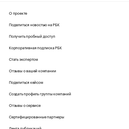
О проекте
Поделиться новостью на РБК
Получить пробный доступ
Корпоративная подписка РБК
Стать экспертом
Отзывы о вашей компании
Поделиться кейсом
Создать профиль группы компаний
Отзывы о сервисе
Сертифицированные партнеры
Лента публикаций