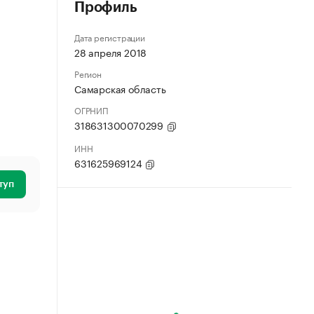
Профиль
Дата регистрации
28 апреля 2018
Регион
Самарская область
ОГРНИП
318631300070299
ИНН
631625969124
туп