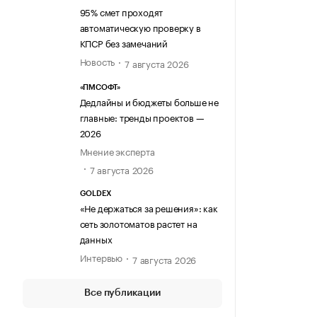
95% смет проходят
автоматическую проверку в
КПСР без замечаний
Новость
7 августа 2026
«ПМСОФТ»
Дедлайны и бюджеты больше не
главные: тренды проектов —
2026
Мнение эксперта
7 августа 2026
GOLDEX
«Не держаться за решения»: как
сеть золотоматов растет на
данных
Интервью
7 августа 2026
Все публикации