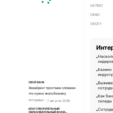
ОКТМО
ОКФС
ОКОГУ
Интер
Насколь
лидеро
Казино
индуст
Выжива
СВОЙ БАНК
сотруд
Эквайринг простыми словами:
что нужно знать бизнесу
Как бан
Интервью
склады
7 августа 2026
Сотрудн
БЛАГОТВОРИТЕЛЬНЫЙ
ОБРАЗОВАТЕЛЬНЫЙ ФОНД