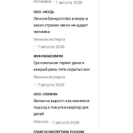
Интервью
7 августа 2026
ООО «НССД»
Личное банкротство в мире: в
каких странах закон не щадит
человека
Мнение эксперта
7 августа 2026
ИНФОМАКСИМУМ
Где компания теряет деньги
каждый день: пять скрытых зон
Мнение эксперта
7 августа 2026
ООО «СТАВНИ»
Жилье на вырост: как меняется
подход к покупке квартир для
детей
Новость
7 августа 2026
ГЛАВГОСЭКСПЕРТИЗА РОССИИ