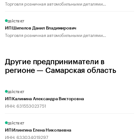
Торговля розничная автомобильными деталями...
ДЕЙСТВУЕТ
ИП Шипелов Данил Владимирович
Торговля розничная автомобильными деталями...
Другие предприниматели в
регионе — Самарская область
ДЕЙСТВУЕТ
ИП Калинина Александра Викторовна
ИНН: 631553023751
ДЕЙСТВУЕТ
ИП Илингина Елена Николаевна
ИНН: 633034019297