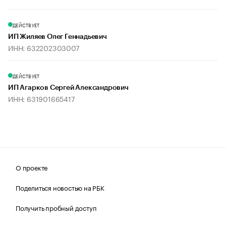
ДЕЙСТВУЕТ
ИП Жиляев Олег Геннадьевич
ИНН: 632202303007
ДЕЙСТВУЕТ
ИП Агарков Сергей Александрович
ИНН: 631901665417
О проекте
Поделиться новостью на РБК
Получить пробный доступ