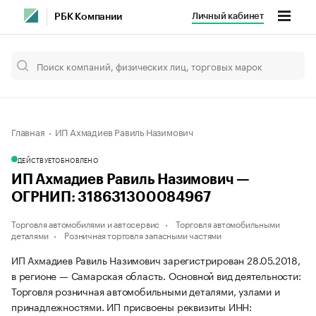
Личный кабинет
РБК Компании
Главная
ИП Ахмадиев Равиль Назимович
ДЕЙСТВУЕТ
ОБНОВЛЕНО
ИП Ахмадиев Равиль Назимович —
ОГРНИП: 318631300084967
Торговля автомобилями и автосервис
Торговля автомобильными
деталями
Розничная торговля запасными частями
ИП Ахмадиев Равиль Назимович зарегистрирован 28.05.2018,
в регионе — Самарская область. Основной вид деятельности:
Торговля розничная автомобильными деталями, узлами и
принадлежностями. ИП присвоены реквизиты ИНН: