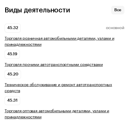
Виды деятельности
Все
45.32
ОСНОВНОЙ
Торговля розничная автомобильными деталями, узлами и
принадлежностями
45.19
Торговля прочими автотранспортными средствами
45.20
Техническое обслуживание и ремонт автотранспортных
средств
45.31
Торговля оптовая автомобильными деталями, узлами и
принадлежностями