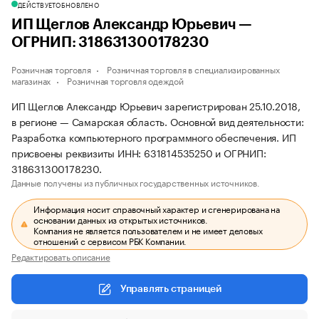
ДЕЙСТВУЕТ
ОБНОВЛЕНО
ИП Щеглов Александр Юрьевич —
ОГРНИП: 318631300178230
Розничная торговля
Розничная торговля в специализированных
магазинах
Розничная торговля одеждой
ИП Щеглов Александр Юрьевич зарегистрирован 25.10.2018,
в регионе — Самарская область. Основной вид деятельности:
Разработка компьютерного программного обеспечения. ИП
присвоены реквизиты ИНН: 631814535250 и ОГРНИП:
318631300178230.
Данные получены из публичных государственных источников.
Информация носит справочный характер и сгенерирована на
основании данных из открытых источников.
Компания не является пользователем и не имеет деловых
отношений с сервисом РБК Компании.
Редактировать описание
Управлять страницей