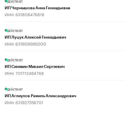
ДЕЙСТВУЕТ
ИП Чернышова Анна Геннадьевна
ИНН: 631808476616
ДЕЙСТВУЕТ
ИП Луцук Алексей Геннадьевич
ИНН: 631909985000
ДЕЙСТВУЕТ
ИП Синявин Михаил Сергеевич
ИНН: 701713464768
ДЕЙСТВУЕТ
ИП Аглиулов Рамиль Александрович
ИНН: 631927556701