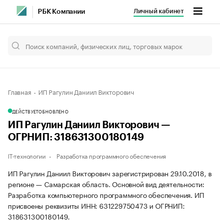
Личный кабинет
РБК Компании
Главная
ИП Рагулин Даниил Викторович
ДЕЙСТВУЕТ
ОБНОВЛЕНО
ИП Рагулин Даниил Викторович —
ОГРНИП: 318631300180149
IT-технологии
Разработка программного обеспечения
ИП Рагулин Даниил Викторович зарегистрирован 29.10.2018, в
регионе — Самарская область. Основной вид деятельности:
Разработка компьютерного программного обеспечения. ИП
присвоены реквизиты ИНН: 631229750473 и ОГРНИП:
318631300180149.