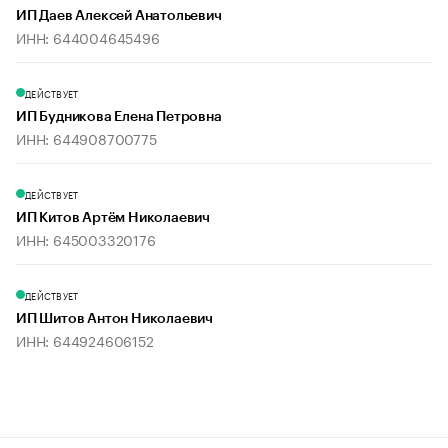
ИП Даев Алексей Анатольевич
ИНН: 644004645496
ДЕЙСТВУЕТ
ИП Будникова Елена Петровна
ИНН: 644908700775
ДЕЙСТВУЕТ
ИП Китов Артём Николаевич
ИНН: 645003320176
ДЕЙСТВУЕТ
ИП Шитов Антон Николаевич
ИНН: 644924606152