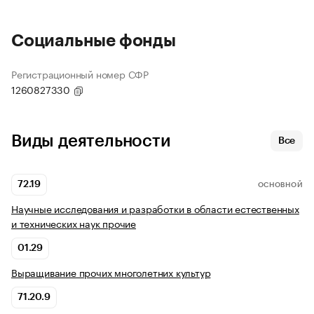
Социальные фонды
Регистрационный номер СФР
1260827330
Виды деятельности
Все
72.19
ОСНОВНОЙ
Научные исследования и разработки в области естественных
и технических наук прочие
01.29
Выращивание прочих многолетних культур
71.20.9