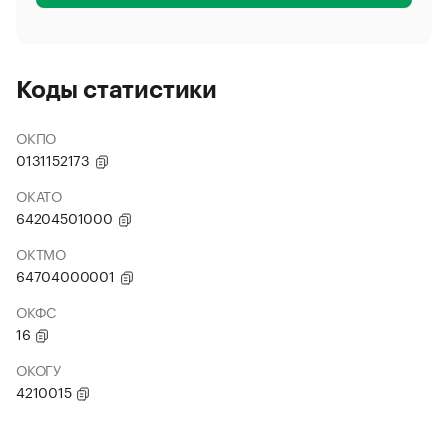
Коды статистики
ОКПО
0131152173
ОКАТО
64204501000
ОКТМО
64704000001
ОКФС
16
ОКОГУ
4210015