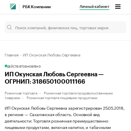
Личный кабинет
РБК Компании
Главная
ИП Окунская Любовь Сергеевна
ДЕЙСТВУЕТ
ОБНОВЛЕНО
ИП Окунская Любовь Сергеевна —
ОГРНИП: 318650100011166
Розничная торговля
Розничная торговля продовольственными
товарами
Розничная торговля пищевыми продуктами
ИП Окунская Любовь Сергеевна зарегистрирован 25.05.2018,
в регионе — Сахалинская область. Основной вид
деятельности: Торговля розничная преимущественно
пищевыми продуктами, включая напитки, и табачными