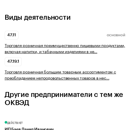
Виды деятельности
47.11
ОСНОВНОЙ
Торговля розничная преимущественно пищевыми продуктами,
включая напитки, и табачными изделиями в не…
47.19.1
Торговля розничная большим товарным ассортиментом с
преобладанием непродовольственных товаров в нес…
Другие предприниматели с тем же
ОКВЭД
ДЕЙСТВУЕТ
ИП Баев Данил Иванович