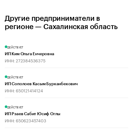
Другие предприниматели в
регионе — Сахалинская область
ДЕЙСТВУЕТ
ИП Ким Ольга Енчеровна
ИНН: 272384536375
ДЕЙСТВУЕТ
ИП Сополоев Касым Бурканбекович
ИНН: 650121414124
ДЕЙСТВУЕТ
ИП Рзаев Сабит Юсиф Оглы
ИНН: 650623457403