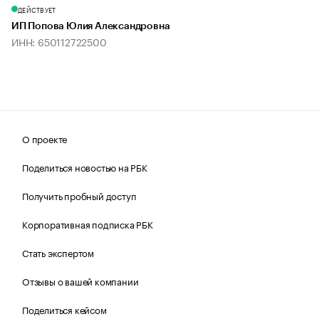
ДЕЙСТВУЕТ
ИП Попова Юлия Александровна
ИНН: 650112722500
О проекте
Поделиться новостью на РБК
Получить пробный доступ
Корпоративная подписка РБК
Стать экспертом
Отзывы о вашей компании
Поделиться кейсом