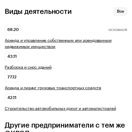
Виды деятельности
Все
68.20
ОСНОВНОЙ
Аренда и управление собственным или арендованным
недвижимым имуществом
43.11
Разборка и снос зданий
77.12
Аренда и лизинг грузовых транспортных средств
42.11
Строительство автомобильных дорог и автомагистралей
Другие предприниматели с тем же