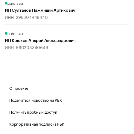
ДЕЙСТВУЕТ
ИП Султанов Нажмидин Артикович
ИНН: 298304448440
ДЕЙСТВУЕТ
ИП Крюков Андрей Александрович
ИНН: 660203340649
О проекте
Поделиться новостью на РБК
Получить пробный доступ
Корпоративная подписка РБК