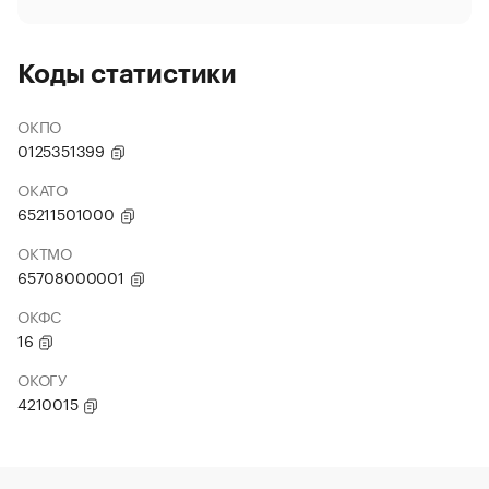
Коды статистики
ОКПО
0125351399
ОКАТО
65211501000
ОКТМО
65708000001
ОКФС
16
ОКОГУ
4210015