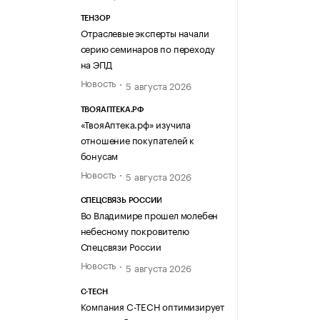
ТЕНЗОР
Отраслевые эксперты начали
серию семинаров по переходу
на ЭПД
Новость
5 августа 2026
ТВОЯАПТЕКА.РФ
«ТвояАптека.рф» изучила
отношение покупателей к
бонусам
Новость
5 августа 2026
СПЕЦСВЯЗЬ РОССИИ
Во Владимире прошел молебен
небесному покровителю
Спецсвязи России
Новость
5 августа 2026
C-TECH
Компания C-TECH оптимизирует