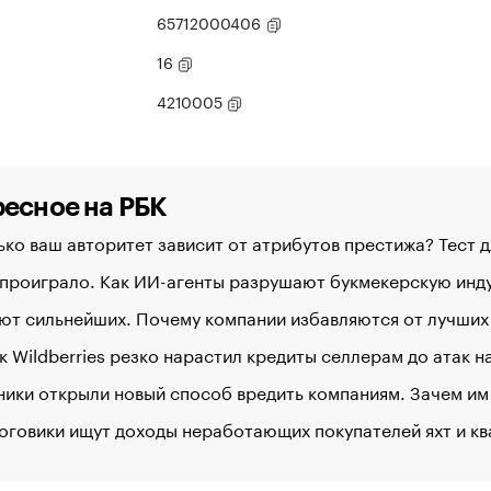
65712000406
16
4210005
есное на РБК
ко ваш авторитет зависит от атрибутов престижа? Тест 
 проиграло. Как ИИ-агенты разрушают букмекерскую ин
ют сильнейших. Почему компании избавляются от лучших
к Wildberries резко нарастил кредиты селлерам до атак 
ики открыли новый способ вредить компаниям. Зачем им
оговики ищут доходы неработающих покупателей яхт и к