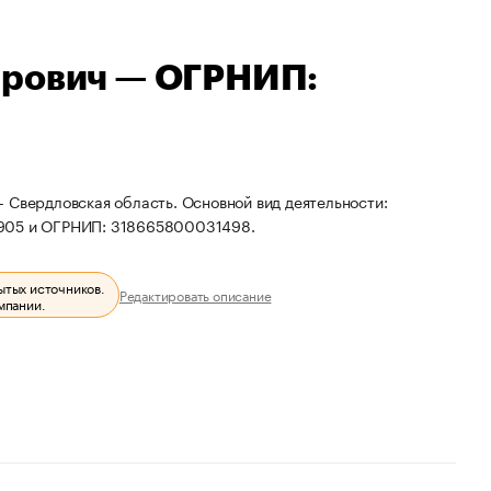
ирович — ОГРНИП:
 Свердловская область. Основной вид деятельности:
2905 и ОГРНИП: 318665800031498.
ытых источников.
Редактировать описание
мпании.