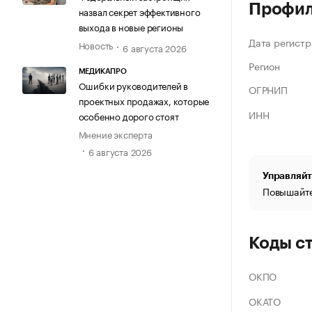
Профи
назвал секрет эффективного
выхода в новые регионы
Дата регистр
Новость
6 августа 2026
Регион
МЕДИКАПРО
Ошибки руководителей в
ОГРНИП
проектных продажах, которые
ИНН
особенно дорого стоят
Мнение эксперта
6 августа 2026
Управляйт
Повышайте
Коды с
ОКПО
ОКАТО