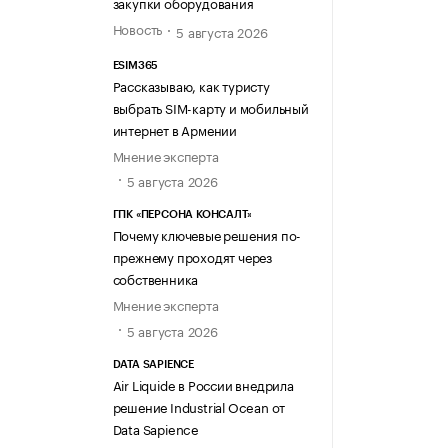
закупки оборудования
Новость
5 августа 2026
ESIM365
Рассказываю, как туристу
выбрать SIM-карту и мобильный
интернет в Армении
Мнение эксперта
5 августа 2026
ГПК «ПЕРСОНА КОНСАЛТ»
Почему ключевые решения по-
прежнему проходят через
собственника
Мнение эксперта
5 августа 2026
DATA SAPIENCE
Air Liquide в России внедрила
решение Industrial Ocean от
Data Sapience