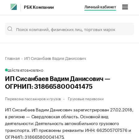
Личный кабинет
РБК Компании
Главная
ИП Сисанбаев Вадим Данисович
ДЕЙСТВУЕТ
ОБНОВЛЕНО
ИП Сисанбаев Вадим Данисович —
ОГРНИП: 318665800041475
Перевозка пассажиров и грузов
Грузовые перевозки
ИП Сисанбаев Вадим Данисович зарегистрирован 27.02.2018,
в регионе — Свердловская область. Основной вид
деятельности: Деятельность автомобильного грузового
транспорта. ИП присвоены реквизиты ИНН: 662505707576 и
ОГРНИП: 318665800041475.