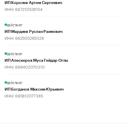
ИП Королев Артем Сергеевич
ИНН: 667210528154
ДЕЙСТВУЕТ
ИП Мардиев Руслан Раимович
ИНН: 662505265328
ДЕЙСТВУЕТ
ИП Алескеров Муса Гейдар Оглы
ИНН: 668402070310
ДЕЙСТВУЕТ
ИП Богданов Максим Юрьевич
ИНН: 665812077385