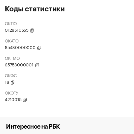
Коды статистики
ОКПО
0126510555
ОКАТО
65480000000
ОКТМО
65753000001
ОКФС
16
ОКОГУ
4210015
Интересное на РБК