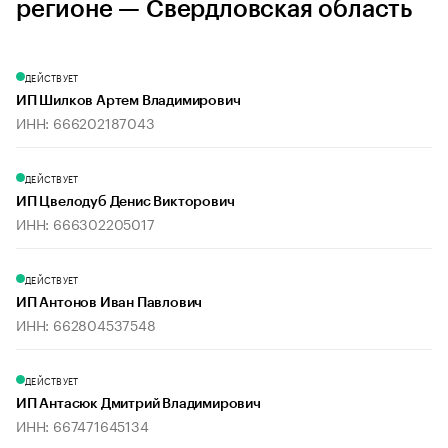
регионе — Свердловская область
ДЕЙСТВУЕТ
ИП Шилков Артем Владимирович
ИНН: 666202187043
ДЕЙСТВУЕТ
ИП Цвелодуб Денис Викторович
ИНН: 666302205017
ДЕЙСТВУЕТ
ИП Антонов Иван Павлович
ИНН: 662804537548
ДЕЙСТВУЕТ
ИП Антасюк Дмитрий Владимирович
ИНН: 667471645134