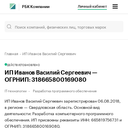
Личный кабинет
РБК Компании
Главная
ИП Иванов Василий Сергеевич
ДЕЙСТВУЕТ
ОБНОВЛЕНО
ИП Иванов Василий Сергеевич —
ОГРНИП: 318665800169080
IT-технологии
Разработка программного обеспечения
ИП Иванов Василий Сергеевич зарегистрирован 06.08.2018,
в регионе — Свердловская область. Основной вид
деятельности: Разработка компьютерного программного
обеспечения. ИП присвоены реквизиты ИНН: 665819756731 и
ОГРНИП: 318665800169080.