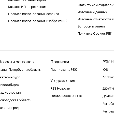
Статистика и аудитори
Каталог ИП по регионам
Источники данных
Правила использования сервиса
Источник отчетности 
Правила использования изображений
Вопросы и ответы
Политика Cookies РБК
Новости регионов
Подписки
РБК Н
анкт-Петербург и область
Подписка на РБК
iOS
катеринбург
Androi
Уведомления
Новосибирск
Други
RSS Новости
Башкортостан
Оповещения RBC.ru
Домены
ологодская область
Рег.об
Калининград
Рег.ре