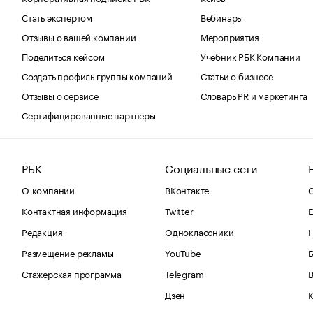
Стать экспертом
Вебинары
Отзывы о вашей компании
Мероприятия
Поделиться кейсом
Учебник РБК Компании
Создать профиль группы компаний
Статьи о бизнесе
Отзывы о сервисе
Словарь PR и маркетинга
Сертифицированные партнеры
РБК
Социальные сети
О компании
ВКонтакте
С
Контактная информация
Twitter
Е
Редакция
Одноклассники
Размещение рекламы
YouTube
Стажерская программа
Telegram
В
Дзен