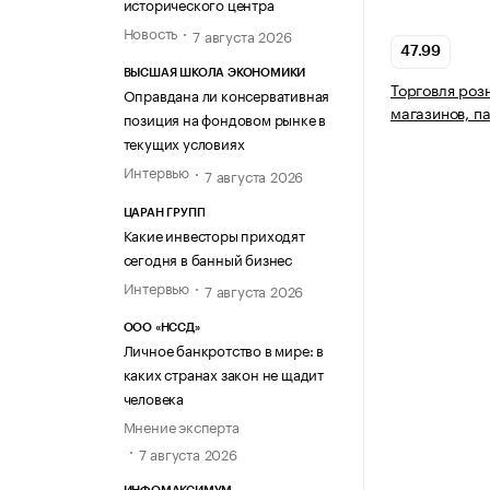
исторического центра
Новость
7 августа 2026
47.99
ВЫСШАЯ ШКОЛА ЭКОНОМИКИ
Торговля роз
Оправдана ли консервативная
магазинов, п
позиция на фондовом рынке в
текущих условиях
Интервью
7 августа 2026
ЦАРАН ГРУПП
Какие инвесторы приходят
сегодня в банный бизнес
Интервью
7 августа 2026
ООО «НССД»
Личное банкротство в мире: в
каких странах закон не щадит
человека
Мнение эксперта
7 августа 2026