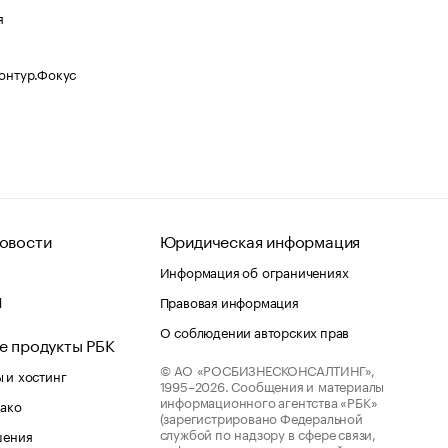
я
Контур.Фокус
овости
Юридическая информация
Информация об ограничениях
d
Правовая информация
О соблюдении авторских прав
е продукты РБК
© АО «РОСБИЗНЕСКОНСАЛТИНГ»,
 и хостинг
1995–2026.
Сообщения и материалы
информационного агентства «РБК»
лако
(зарегистрировано Федеральной
службой по надзору в сфере связи,
шения