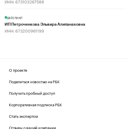
ИНН: 673103267588
ДЕЙСТВУЕТ
ИП Петроченкова Эльвира Алипанаховна
ИНН: 673200961199
О проекте
Поделиться новостью на РБК
Получить пробный доступ
Корпоративная подписка РБК
Стать экспертом
Отзывы о вашей компании