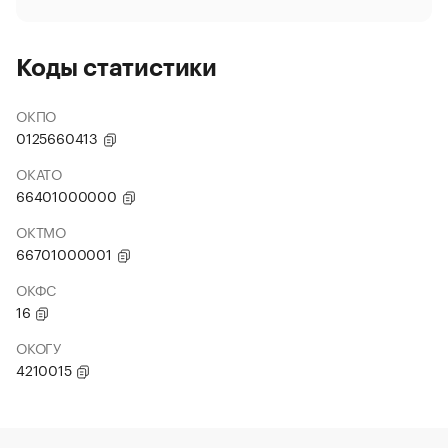
Коды статистики
ОКПО
0125660413
ОКАТО
66401000000
ОКТМО
66701000001
ОКФС
16
ОКОГУ
4210015