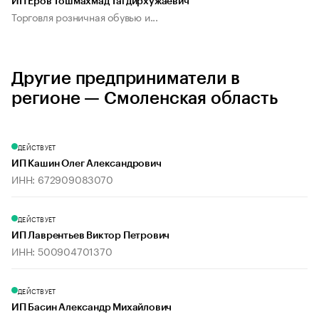
ИП Ёров Тошмахмад Тагдирхужаевич
Торговля розничная обувью и...
Другие предприниматели в
регионе — Смоленская область
ДЕЙСТВУЕТ
ИП Кашин Олег Александрович
ИНН: 672909083070
ДЕЙСТВУЕТ
ИП Лаврентьев Виктор Петрович
ИНН: 500904701370
ДЕЙСТВУЕТ
ИП Басин Александр Михайлович