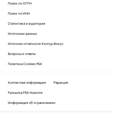
Поиск по ОГРН
Поиск по ИНН
Статистика и аудитория
Источники данных
Источник отчетности Контур.Фокус
Вопросы и ответы
Политика Cookies РБК
Контактная информация
Редакция
Рассылка РБК Новости
Информация об ограничениях
Правовая информация
О соблюдении авторских прав