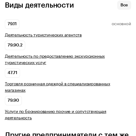
Виды деятельности
Все
79.11
ОСНОВНОЙ
Деятельность туристических агентств
79.90.2
Деятельность по предоставлению экскурсионных
туристических услуг
47.71
Торговля розничная одеждой в специализированных
магазинах
79.90
Услуги по бронированию прочие и сопутствующая
деятельность
Другие предприниматели с тем же