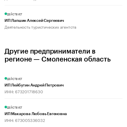
ДЕЙСТВУЕТ
ИП Лапшин Алексей Сергеевич
Деятельность туристических агентств
Другие предприниматели в
регионе — Смоленская область
ДЕЙСТВУЕТ
ИП Лейбутин Андрей Петрович
ИНН: 673201718630
ДЕЙСТВУЕТ
ИП Макарова Любовь Евгеновна
ИНН: 673005336032