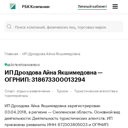
Личный кабинет
РБК Компании
Главная
ИП Дроздова Айна Якшимедовна
ДЕЙСТВУЕТ
ОБНОВЛЕНО
ИП Дроздова Айна Якшимедовна —
ОГРНИП: 318673300013294
Спорт, отдых и развлечения
Туризм
Туристические агентства и
туроператоры
ИП Дроздова Айна Якшимедовна зарегистрирован
03.04.2018, в регионе — Смоленская область. Основной вид
деятельности: Деятельность туристических агентств. ИП
присвоены реквизиты ИНН: 672303805023 и ОГРНИП: