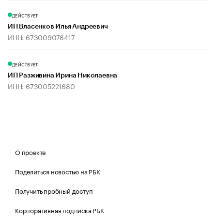
ДЕЙСТВУЕТ
ИП Власенков Илья Андреевич
ИНН: 673009078417
ДЕЙСТВУЕТ
ИП Разживина Ирина Николаевна
ИНН: 673005221680
О проекте
Поделиться новостью на РБК
Получить пробный доступ
Корпоративная подписка РБК