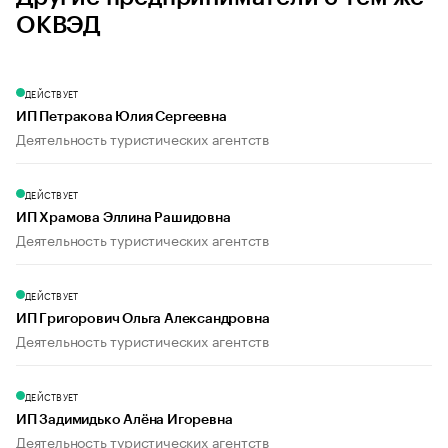
ОКВЭД
ДЕЙСТВУЕТ
ИП Петракова Юлия Сергеевна
Деятельность туристических агентств
ДЕЙСТВУЕТ
ИП Храмова Эллина Рашидовна
Деятельность туристических агентств
ДЕЙСТВУЕТ
ИП Григорович Ольга Александровна
Деятельность туристических агентств
ДЕЙСТВУЕТ
ИП Задимидько Алёна Игоревна
Деятельность туристических агентств