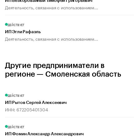
ИП Безкоровайный Тимофей Григорьевич
Деятельность, связанная с использованием...
ДЕЙСТВУЕТ
ИП Эгли Рафаэль
Деятельность, связанная с использованием...
Другие предприниматели в
регионе — Смоленская область
ДЕЙСТВУЕТ
ИП Рытов Сергей Алексеевич
ИНН: 672205401304
ДЕЙСТВУЕТ
ИП Фомин Александр Александрович