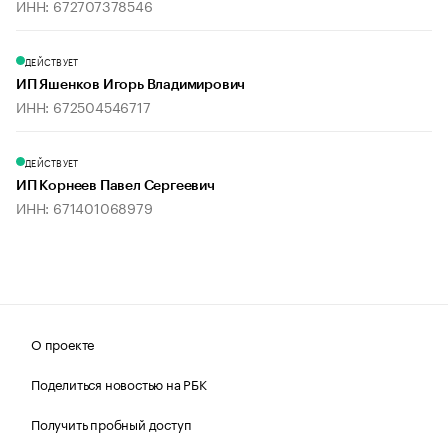
ИНН: 672707378546
ДЕЙСТВУЕТ
ИП Яшенков Игорь Владимирович
ИНН: 672504546717
ДЕЙСТВУЕТ
ИП Корнеев Павел Сергеевич
ИНН: 671401068979
О проекте
Поделиться новостью на РБК
Получить пробный доступ