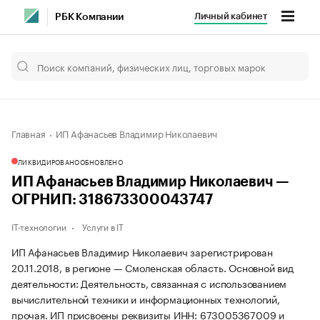
Личный кабинет
РБК Компании
Главная
ИП Афанасьев Владимир Николаевич
ЛИКВИДИРОВАНО
ОБНОВЛЕНО
ИП Афанасьев Владимир Николаевич —
ОГРНИП: 318673300043747
IT-технологии
Услуги в IT
ИП Афанасьев Владимир Николаевич зарегистрирован
20.11.2018, в регионе — Смоленская область. Основной вид
деятельности: Деятельность, связанная с использованием
вычислительной техники и информационных технологий,
прочая. ИП присвоены реквизиты ИНН: 673005367009 и