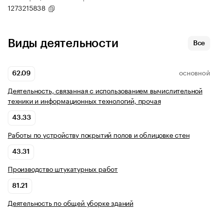
1273215838
Виды деятельности
Все
62.09
ОСНОВНОЙ
Деятельность, связанная с использованием вычислительной
техники и информационных технологий, прочая
43.33
Работы по устройству покрытий полов и облицовке стен
43.31
Производство штукатурных работ
81.21
Деятельность по общей уборке зданий