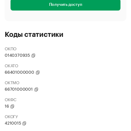
Получить доступ
Коды статистики
ОКПО
0140370935
ОКАТО
66401000000
ОКТМО
66701000001
ОКФС
16
ОКОГУ
4210015