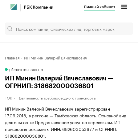
Личный кабинет
РБК Компании
Главная
ИП Минин Валерий Вячеславович
ДЕЙСТВУЕТ
ОБНОВЛЕНО
ИП Минин Валерий Вячеславович —
ОГРНИП: 318682000036801
ТЭК
Деятельность трубопроводного транспорта
ИП Минин Валерий Вячеславович зарегистрирован
17.09.2018, в регионе — Тамбовская область. Основной вид
деятельности: Предоставление услуг по перевозкам. ИП
присвоены реквизиты ИНН: 682603053677 и ОГРНИП:
318682000036801.