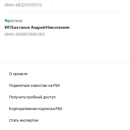
ИНН: 682201215712
ДЕЙСТВУЕТ
ИП Бахтанов Андрей Николаевич
ИНН: 680601681383
О проекте
Поделиться новостью на РБК
Получить пробный доступ
Корпоративная подписка РБК
Стать экспертом