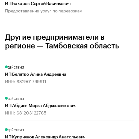
ИП Бахарев Сергей Васильевич
Предоставление услуг по перевозкам
Другие предприниматели в
регионе — Тамбовская область
ДЕЙСТВУЕТ
ИП Белятко Алина Андреевна
ИНН: 682901799911
ДЕЙСТВУЕТ
ИП Абдиев Мирза Абдыхалыкович
ИНН: 681203122765
ДЕЙСТВУЕТ
ИП Куприянов Александр Анатольевич