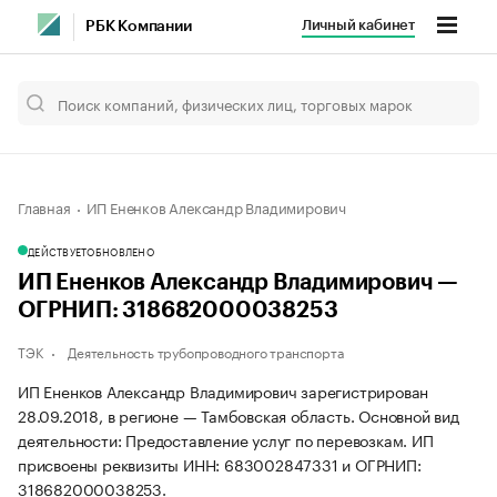
Личный кабинет
РБК Компании
Главная
ИП Ененков Александр Владимирович
ДЕЙСТВУЕТ
ОБНОВЛЕНО
ИП Ененков Александр Владимирович —
ОГРНИП: 318682000038253
ТЭК
Деятельность трубопроводного транспорта
ИП Ененков Александр Владимирович зарегистрирован
28.09.2018, в регионе — Тамбовская область. Основной вид
деятельности: Предоставление услуг по перевозкам. ИП
присвоены реквизиты ИНН: 683002847331 и ОГРНИП:
318682000038253.