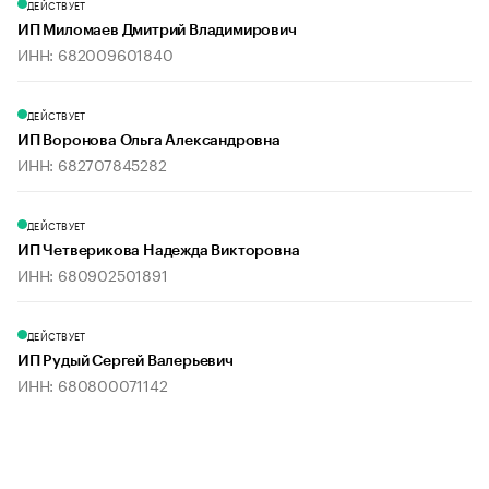
ДЕЙСТВУЕТ
ИП Миломаев Дмитрий Владимирович
ИНН: 682009601840
ДЕЙСТВУЕТ
ИП Воронова Ольга Александровна
ИНН: 682707845282
ДЕЙСТВУЕТ
ИП Четверикова Надежда Викторовна
ИНН: 680902501891
ДЕЙСТВУЕТ
ИП Рудый Сергей Валерьевич
ИНН: 680800071142