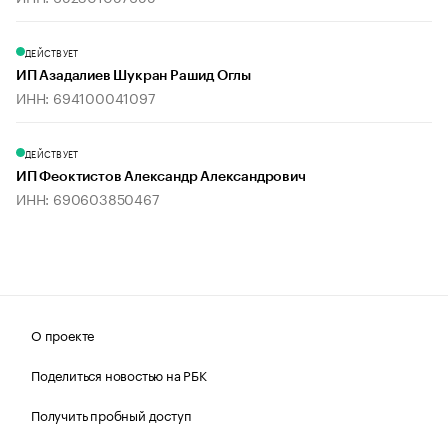
ДЕЙСТВУЕТ
ИП Азадалиев Шукран Рашид Оглы
ИНН: 694100041097
ДЕЙСТВУЕТ
ИП Феоктистов Александр Александрович
ИНН: 690603850467
О проекте
Поделиться новостью на РБК
Получить пробный доступ