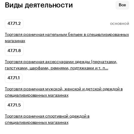
Виды деятельности
Все
47.71.2
ОСНОВНОЙ
Торговля розничная нательным бельем в специализированных
магазинах
47.71.8
Торговля розничная аксессуарами одежды (перчатками,
галстуками, шарфами, ремнями, подтяжками и т. п…
47.71.1
Торговля розничная мужской, женской и детской одеждой в
специализированных магазинах
47.71.5
Торговля розничная спортивной одеждой в
специализированных магазинах