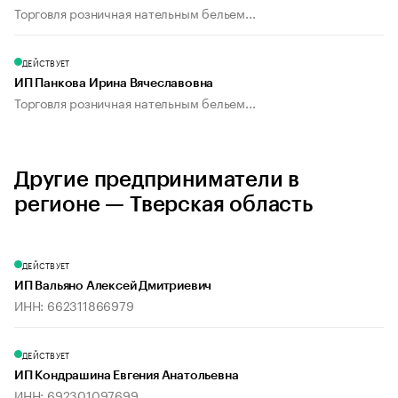
Торговля розничная нательным бельем...
ДЕЙСТВУЕТ
ИП Панкова Ирина Вячеславовна
Торговля розничная нательным бельем...
Другие предприниматели в
регионе — Тверская область
ДЕЙСТВУЕТ
ИП Вальяно Алексей Дмитриевич
ИНН: 662311866979
ДЕЙСТВУЕТ
ИП Кондрашина Евгения Анатольевна
ИНН: 692301097699