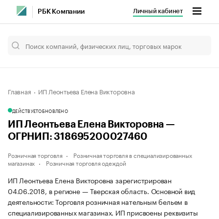
Личный кабинет
РБК Компании
Главная
ИП Леонтьева Елена Викторовна
ДЕЙСТВУЕТ
ОБНОВЛЕНО
ИП Леонтьева Елена Викторовна —
ОГРНИП: 318695200027460
Розничная торговля
Розничная торговля в специализированных
магазинах
Розничная торговля одеждой
ИП Леонтьева Елена Викторовна зарегистрирован
04.06.2018, в регионе — Тверская область. Основной вид
деятельности: Торговля розничная нательным бельем в
специализированных магазинах. ИП присвоены реквизиты