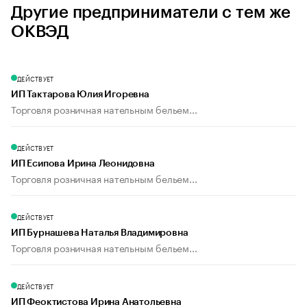
Другие предприниматели с тем же
ОКВЭД
ДЕЙСТВУЕТ
ИП Тактарова Юлия Игоревна
Торговля розничная нательным бельем...
ДЕЙСТВУЕТ
ИП Есипова Ирина Леонидовна
Торговля розничная нательным бельем...
ДЕЙСТВУЕТ
ИП Бурнашева Наталья Владимировна
Торговля розничная нательным бельем...
ДЕЙСТВУЕТ
ИП Феоктистова Ирина Анатольевна