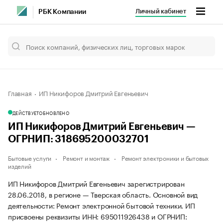
Личный кабинет
РБК Компании
Главная
ИП Никифоров Дмитрий Евгеньевич
ДЕЙСТВУЕТ
ОБНОВЛЕНО
ИП Никифоров Дмитрий Евгеньевич —
ОГРНИП: 318695200032701
Бытовые услуги
Ремонт и монтаж
Ремонт электроники и бытовых
изделий
ИП Никифоров Дмитрий Евгеньевич зарегистрирован
28.06.2018, в регионе — Тверская область. Основной вид
деятельности: Ремонт электронной бытовой техники. ИП
присвоены реквизиты ИНН: 695011926438 и ОГРНИП: