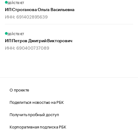
ДЕЙСТВУЕТ
ИП Строганова Ольга Васильевна
ИНН: 691402895639
ДЕЙСТВУЕТ
ИП Петров Дмитрий Викторович
ИНН: 690400737089
О проекте
Поделиться новостью на РБК
Получить пробный доступ
Корпоративная подписка РБК