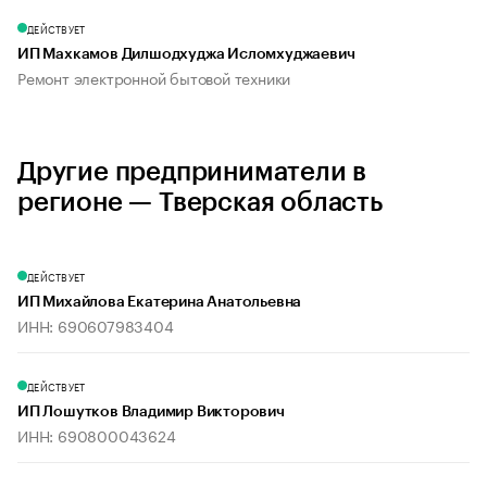
ДЕЙСТВУЕТ
ИП Махкамов Дилшодхуджа Исломхуджаевич
Ремонт электронной бытовой техники
Другие предприниматели в
регионе — Тверская область
ДЕЙСТВУЕТ
ИП Михайлова Екатерина Анатольевна
ИНН: 690607983404
ДЕЙСТВУЕТ
ИП Лошутков Владимир Викторович
ИНН: 690800043624