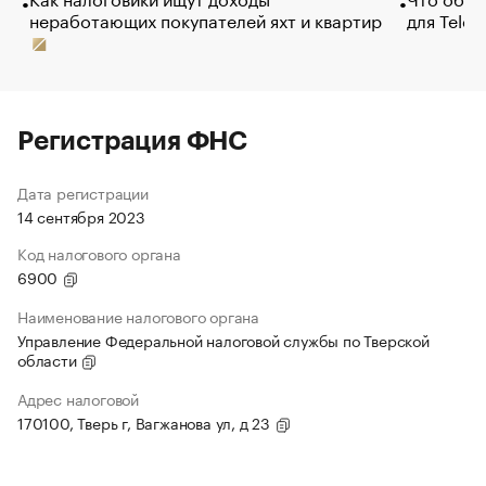
неработающих покупателей яхт и квартир
для Tele
Регистрация ФНС
Дата регистрации
14 сентября 2023
Код налогового органа
6900
Наименование налогового органа
Управление Федеральной налоговой службы по Тверской
области
Адрес налоговой
170100, Тверь г, Вагжанова ул, д 23