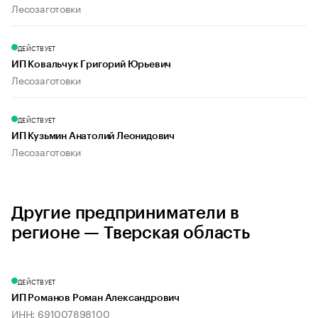
Лесозаготовки
ДЕЙСТВУЕТ
ИП Ковальчук Григорий Юрьевич
Лесозаготовки
ДЕЙСТВУЕТ
ИП Кузьмин Анатолий Леонидович
Лесозаготовки
Другие предприниматели в
регионе — Тверская область
ДЕЙСТВУЕТ
ИП Романов Роман Александрович
ИНН: 691007898100