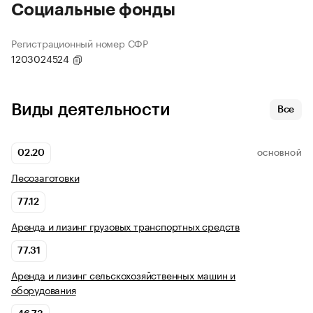
Социальные фонды
Регистрационный номер СФР
1203024524
Виды деятельности
Все
02.20
ОСНОВНОЙ
Лесозаготовки
77.12
Аренда и лизинг грузовых транспортных средств
77.31
Аренда и лизинг сельскохозяйственных машин и
оборудования