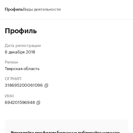
Профиль
Виды деятельности
Профиль
Дата регистрации
6 декабря 2018
Регион
Тверская область
ОГРНИП
318695200061096
ИНН
694201596948
Управляйте профилем бизнеса и публикуйте новости