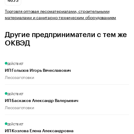
46.73
Торговля оптовая лесоматериалами, строительными
материалами и санитарно-техническим оборудованием
Другие предприниматели с тем же
ОКВЭД
ДЕЙСТВУЕТ
ИП Голызов Игорь Вячеславович
Лесозаготовки
ДЕЙСТВУЕТ
ИП Баскаков Александр Валерьевич
Лесозаготовки
ДЕЙСТВУЕТ
ИП Козлова Елена Александровна