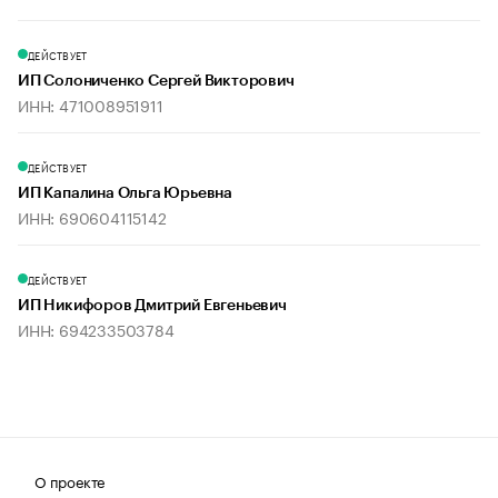
ДЕЙСТВУЕТ
ИП Солониченко Сергей Викторович
ИНН: 471008951911
ДЕЙСТВУЕТ
ИП Капалина Ольга Юрьевна
ИНН: 690604115142
ДЕЙСТВУЕТ
ИП Никифоров Дмитрий Евгеньевич
ИНН: 694233503784
О проекте