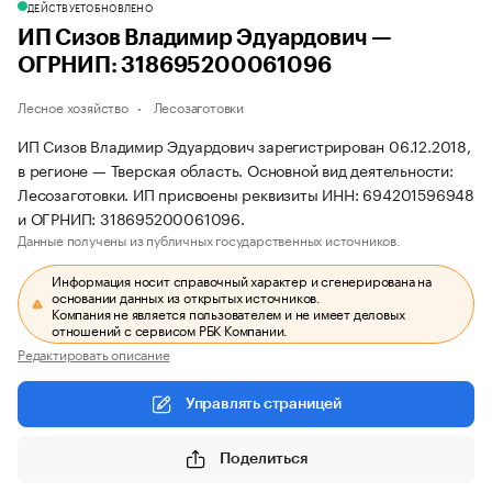
ДЕЙСТВУЕТ
ОБНОВЛЕНО
ИП Сизов Владимир Эдуардович —
ОГРНИП: 318695200061096
Лесное хозяйство
Лесозаготовки
ИП Сизов Владимир Эдуардович зарегистрирован 06.12.2018,
в регионе — Тверская область. Основной вид деятельности:
Лесозаготовки. ИП присвоены реквизиты ИНН: 694201596948
и ОГРНИП: 318695200061096.
Данные получены из публичных государственных источников.
Информация носит справочный характер и сгенерирована на
основании данных из открытых источников.
Компания не является пользователем и не имеет деловых
отношений с сервисом РБК Компании.
Редактировать описание
Управлять страницей
Поделиться