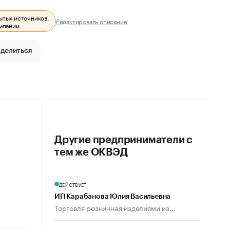
ытых источников.
Редактировать описание
мпании.
делиться
Другие предприниматели с
тем же ОКВЭД
ДЕЙСТВУЕТ
ИП Карабанова Юлия Васильевна
Торговля розничная изделиями из...