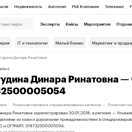
асли
Недвижимость
Autonews
РБК Компании
Телеканал
Р
К Курсы
РБК Life
Тренды
Визионеры
Национальные проекты
Эксперты
Кейсы
Мероприятия
О прое
онный клуб
Исследования
Кредитные рейтинги
Франшизы
Г
терия
IT и технологии
Малый бизнес
Маркетинг и прода
Проверка контрагентов
Политика
Экономика
Бизнес
гудина Динара Ринатовна
ы
ВЛЕНО
гудина Динара Ринатовна —
32500005054
овля
Розничная торговля в специализированных магазинах
Розничная тор
инара Ринатовна зарегистрирован 30.01.2018, в регионе — Ульянов
делиями из кожи и дорожными принадлежностями в специализиров
0 и ОГРНИП: 318732500005054.
ы из публичных государственных источников.