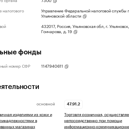
го органа
7300
 налогового
Управление Федеральной налоговой службы 
Ульяновской области
вой
432017, Россия, Ульяновская обл, г. Ульяновск,
Гончарова, д. 19
ьные фонды
нный номер СФР
1147940611
еятельности
47.91.2
ОСНОВНОЙ
ничная изделиями из кожи и
Торговля розничная, осуществля
ринадлежностями в
непосредственно при помощи
ованных магазинах
информационно-коммуникационно