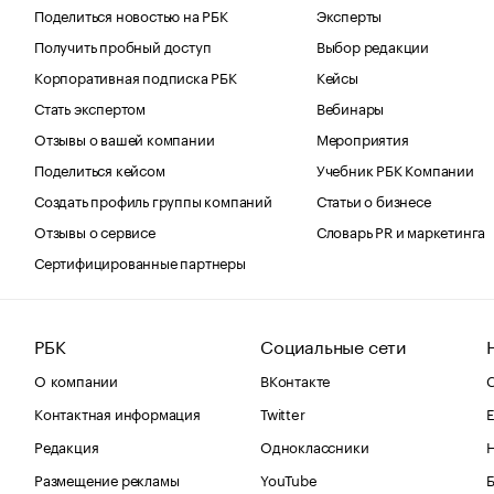
Поделиться новостью на РБК
Эксперты
Получить пробный доступ
Выбор редакции
Корпоративная подписка РБК
Кейсы
Стать экспертом
Вебинары
Отзывы о вашей компании
Мероприятия
Поделиться кейсом
Учебник РБК Компании
Создать профиль группы компаний
Статьи о бизнесе
Отзывы о сервисе
Словарь PR и маркетинга
Сертифицированные партнеры
РБК
Социальные сети
О компании
ВКонтакте
С
Контактная информация
Twitter
Е
Редакция
Одноклассники
Размещение рекламы
YouTube