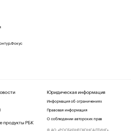
я
Контур.Фокус
овости
Юридическая информация
Информация об ограничениях
d
Правовая информация
О соблюдении авторских прав
е продукты РБК
© АО «РОСБИЗНЕСКОНСАЛТИНГ»,
 и хостинг