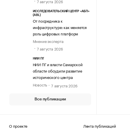
7 августа 2026
ИССЛЕДОВАТЕЛЬСКИЙ ЦЕНТР «АБП»
(ABL)
От посредника к
инфраструктуре: как меняется
роль цифровых платформ
Мнение эксперта
7 августа 2026
НИИ ПГ
НИИ ПГ и власти Самарской
области обсудили развитие
исторического центра
Новость
7 августа 2026
Все публикации
О проекте
Лента публикаций