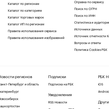
Справка по сервису
Каталог по регионам
Поиск по ОГРН
Каталог по категориям
Поиск по ИНН
Каталог торговых марок
Статистика и аудитори
Каталог ИП по регионам
Источники данных
Правила использования сервиса
Источник отчетности 
Правила использования изображений
Вопросы и ответы
Политика Cookies РБК
Новости регионов
Подписки
РБК Н
анкт-Петербург и область
Подписка на РБК
iOS
катеринбург
Androi
Уведомления
Новосибирск
Други
RSS Новости
Башкортостан
Оповещения RBC.ru
Домены