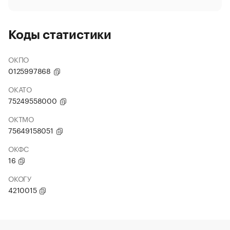
Коды статистики
ОКПО
0125997868
ОКАТО
75249558000
ОКТМО
75649158051
ОКФС
16
ОКОГУ
4210015