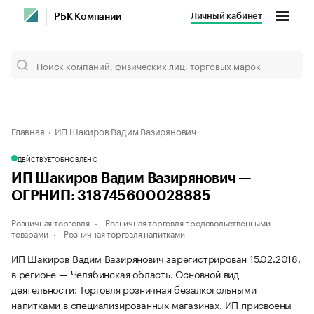
Личный кабинет
РБК Компании
Главная
ИП Шакиров Вадим Вазирянович
ДЕЙСТВУЕТ
ОБНОВЛЕНО
ИП Шакиров Вадим Вазирянович —
ОГРНИП: 318745600028885
Розничная торговля
Розничная торговля продовольственными
товарами
Розничная торговля напитками
ИП Шакиров Вадим Вазирянович зарегистрирован 15.02.2018,
в регионе — Челябинская область. Основной вид
деятельности: Торговля розничная безалкогольными
напитками в специализированных магазинах. ИП присвоены