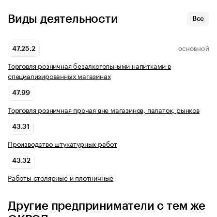
Виды деятельности
Все
47.25.2
ОСНОВНОЙ
Торговля розничная безалкогольными напитками в
специализированных магазинах
47.99
Торговля розничная прочая вне магазинов, палаток, рынков
43.31
Производство штукатурных работ
43.32
Работы столярные и плотничные
Другие предприниматели с тем же