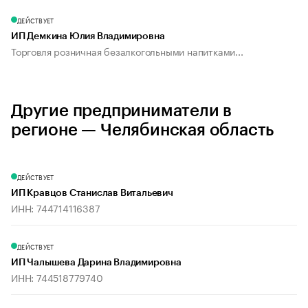
ДЕЙСТВУЕТ
ИП Демкина Юлия Владимировна
Торговля розничная безалкогольными напитками...
Другие предприниматели в
регионе — Челябинская область
ДЕЙСТВУЕТ
ИП Кравцов Станислав Витальевич
ИНН: 744714116387
ДЕЙСТВУЕТ
ИП Чалышева Дарина Владимировна
ИНН: 744518779740