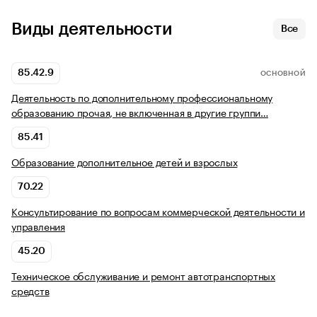
Виды деятельности
Все
85.42.9
ОСНОВНОЙ
Деятельность по дополнительному профессиональному
образованию прочая, не включенная в другие группи…
85.41
Образование дополнительное детей и взрослых
70.22
Консультирование по вопросам коммерческой деятельности и
управления
45.20
Техническое обслуживание и ремонт автотранспортных
средств