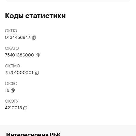
Коды статистики
ОКПО
0134456947
ОКАТО
75401386000
ОКТМО
75701000001
ОКФС
16
ОКОГУ
4210015
Интересное на РБК