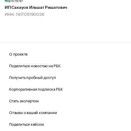
ДЕЙСТВУЕТ
ИП Сахауов Ильшат Ришатович
ИНН: 741705190036
О проекте
Поделиться новостью на РБК
Получить пробный доступ
Корпоративная подписка РБК
Стать экспертом
Отзывы о вашей компании
Поделиться кейсом