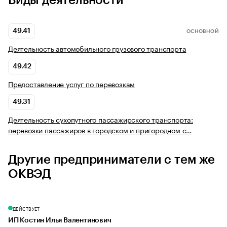
Виды деятельности
49.41
ОСНОВНОЙ
Деятельность автомобильного грузового транспорта
49.42
Предоставление услуг по перевозкам
49.31
Деятельность сухопутного пассажирского транспорта:
перевозки пассажиров в городском и пригородном с…
Другие предприниматели с тем же
ОКВЭД
ДЕЙСТВУЕТ
ИП Костин Илья Валентинович